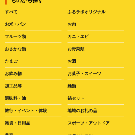
ものから探す
すべて
ふるラボオリジナル
お米・パン
お肉
フルーツ類
カニ・エビ
おさかな類
お野菜類
たまご
お酒
お飲み物
お菓子・スイーツ
加工品等
麺類
調味料・油
鍋セット
旅行・イベント・体験
地域のお礼の品
雑貨・日用品
スポーツ・アウトドア