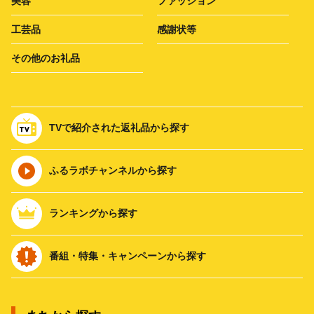
美容
ファッション
工芸品
感謝状等
その他のお礼品
TVで紹介された返礼品から探す
ふるラボチャンネルから探す
ランキングから探す
番組・特集・キャンペーンから探す