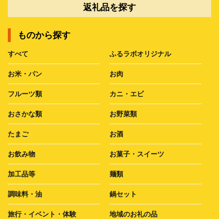
返礼品を探す
ものから探す
すべて
ふるラボオリジナル
お米・パン
お肉
フルーツ類
カニ・エビ
おさかな類
お野菜類
たまご
お酒
お飲み物
お菓子・スイーツ
加工品等
麺類
調味料・油
鍋セット
旅行・イベント・体験
地域のお礼の品