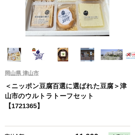
岡山県 津山市
＜ニッポン豆腐百選に選ばれた豆腐＞津
山市のウルトラトーフセット
【1721365】