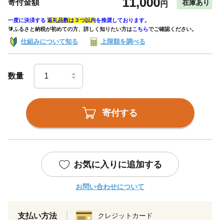
11,000
寄付金額
在庫あり
円
一度に決済する
返礼品数は３つ以内
を推奨しております。
🔰ふるさと納税が初めての方、詳しく知りたい方は
こちら
でご確認ください。
仕組みについて知る
上限額を調べる
数量
寄付する
お気に入りに追加する
お問い合わせについて
支払い方法
クレジットカード