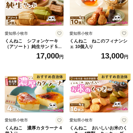
愛知県小牧市
愛知県小牧市
くんねこ シフォンケーキ
くんねこ ねこのフィナンシ
（アソート）純生サンド 5個
ェ 10個入り
入
17,000
13,000
円
円
愛知県小牧市
愛知県小牧市
くんねこ 濃厚カタラーナ 4
くんねこ おいしいお米のく