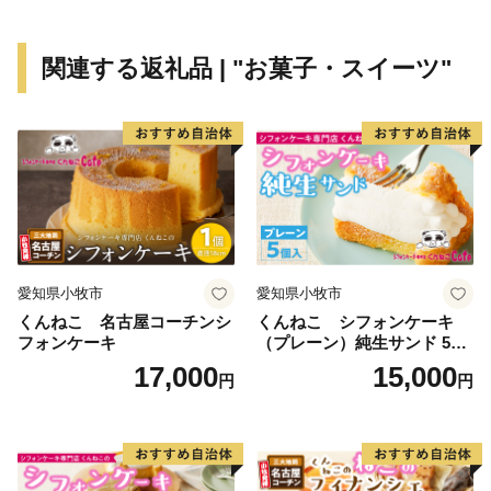
関連する返礼品 | "お菓子・スイーツ"
愛知県小牧市
愛知県小牧市
くんねこ 名古屋コーチンシ
くんねこ シフォンケーキ
フォンケーキ
（プレーン）純生サンド 5個
入
17,000
15,000
円
円