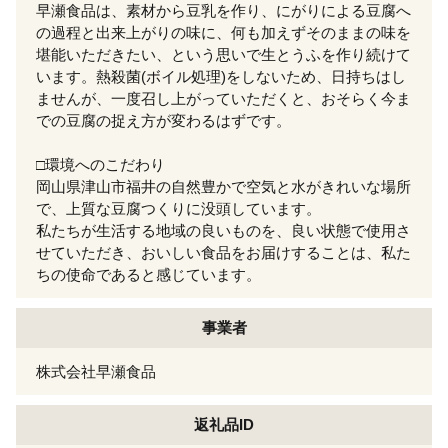
早瀬食品は、素材から豆乳を作り、にがりによる豆腐へ
の過程と出来上がりの味に、何も加えずそのままの味を
堪能いただきたい、という思いで生とうふを作り続けて
います。熱殺菌(ボイル処理)をしないため、日持ちはし
ませんが、一度召し上がっていただくと、おそらく今ま
での豆腐の捉え方が変わるはずです。
□環境へのこだわり
岡山県津山市福井の自然豊かで空気と水がきれいな場所
で、上質な豆腐つくりに没頭しています。
私たちが生活する地域の良いものを、良い状態で使用さ
せていただき、おいしい食品をお届けすることは、私た
ちの使命であると感じています。
事業者
株式会社早瀬食品
返礼品ID