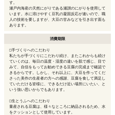
す。
瀬戸内海産の天然にがりである瀬讃のにがりを使用して
います。水に溶けやすく豆乳の凝固反応が速いので、職
人の技術を要しますが、大豆の甘みなどを引き出す面も
あります。
消費期限
□手づくりへのこだわり
私たちが手づくりにこだわり続け、またこれからも続け
ていくのは、毎日の温度・湿度の違いを肌で感じ、目で
みて、自信をもってお勧めできる豆腐の完成まで確認で
きるからです。しかし、それ以上に、大豆を作ってくだ
さった美作の生産者の方への感謝、豆腐を食して満足し
ていただける皆様に、できるだけ近い場所にいたい、と
いう強い思いからでもあります。
□生とうふへのこだわり
量産される豆腐は、様々なところに納品されるため、水
をクッションとして使用しています。