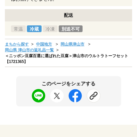
配送
常温
冷蔵
冷凍
別送不可
まちから探す
中国地方
岡山県津山市
岡山県 津山市の返礼品一覧
＜ニッポン豆腐百選に選ばれた豆腐＞津山市のウルトラトーフセット
【1721365】
このページをシェアする