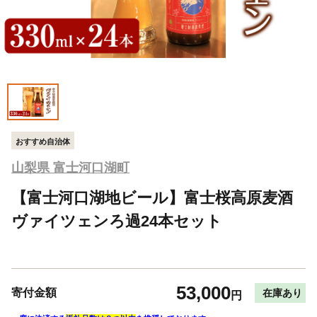
おすすめ自治体
山梨県 富士河口湖町
【富士河口湖地ビール】富士桜高原麦酒
ヴァイツェンろ過24本セット
53,000
寄付金額
在庫あり
円