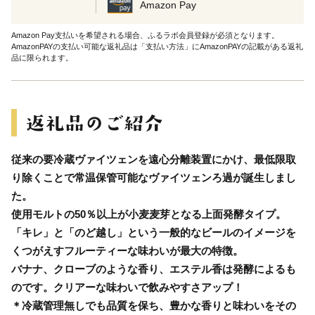
Amazon Pay
Amazon Pay支払いを希望される場合、ふるラボ会員登録が必須となります。
AmazonPAYの支払い可能な返礼品は「支払い方法」にAmazonPAYの記載がある返礼
品に限られます。
従来の要冷蔵ヴァイツェンを遠心分離装置にかけ、最低限取
り除くことで常温保管可能なヴァイツェンろ過が誕生しまし
た。
使用モルトの50％以上が小麦麦芽となる上面発酵タイプ。
「キレ」と「のど越し」という一般的なビールのイメージを
くつがえすフルーティーな味わいが最大の特徴。
バナナ、クローブのような香り、エステル香は発酵によるも
のです。クリアーな味わいで飲みやすさアップ！
＊冷蔵管理無しでも品質を保ち、豊かな香りと味わいをその