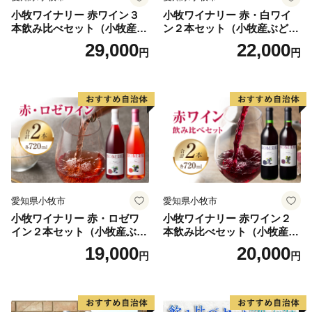
小牧ワイナリー 赤ワイン３
小牧ワイナリー 赤・白ワイ
本飲み比べセット（小牧産ぶ
ン２本セット（小牧産ぶどう
どう100％使用）
100％使用）
29,000
22,000
円
円
愛知県小牧市
愛知県小牧市
小牧ワイナリー 赤・ロゼワ
小牧ワイナリー 赤ワイン２
イン２本セット（小牧産ぶど
本飲み比べセット（小牧産ぶ
う100％使用）
どう100％使用）
19,000
20,000
円
円