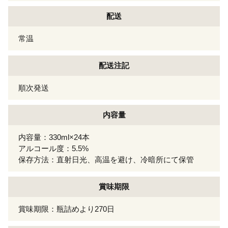
配送
常温
配送注記
順次発送
内容量
内容量：330ml×24本
アルコール度：5.5%
保存方法：直射日光、高温を避け、冷暗所にて保管
賞味期限
賞味期限：瓶詰めより270日