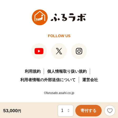
FOLLOW US
利用規約
個人情報取り扱い規約
利用者情報の外部送信について
運営会社
©furusato.asahi.co.jp
53,000
寄付する
円