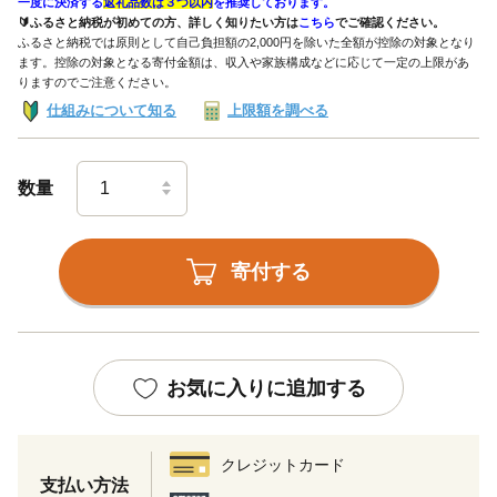
一度に決済する
返礼品数は３つ以内
を推奨しております。
🔰ふるさと納税が初めての方、詳しく知りたい方は
こちら
でご確認ください。
ふるさと納税では原則として自己負担額の2,000円を除いた全額が控除の対象となり
ます。控除の対象となる寄付金額は、収入や家族構成などに応じて一定の上限があ
りますのでご注意ください。
仕組みについて知る
上限額を調べる
数量
寄付する
お気に入りに追加する
クレジットカード
支払い方法