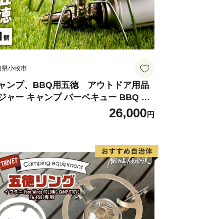
富な返礼品を揃えています。
りへ、皆さまからの応援をお待ちしてお
知県小牧市
ャンプ、BBQ用五徳 アウトドア用品
ジャー キャンプ バーベキュー BBQ 五
26,000
円