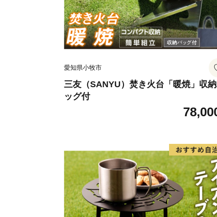
愛知県小牧市
三友（SANYU）焚き火台「暖焼」収
ッグ付
78,00