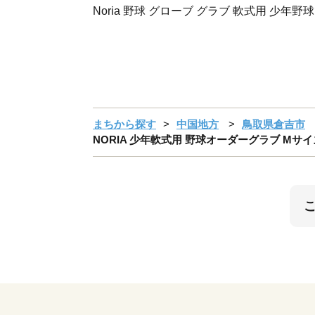
Noria 野球 グローブ グラブ 軟式用 少年野
まちから探す
中国地方
鳥取県倉吉市
NORIA 少年軟式用 野球オーダーグラブ Mサ