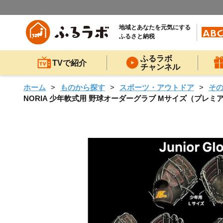
地域とあなたを元気にする
ふるさと納税
ふるラボ
TVで紹介
チャンネル
ホーム
ものから探す
スポーツ・アウトドア
そ
NORIA 少年軟式用 野球オーダーグラブ Mサイズ（プレミ