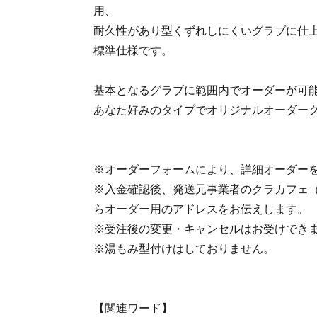
用、
耐久性があり型くずれしにくいグラブに仕上
標準仕様です。
基本となるグラブに範囲内でオーダーが可
あなた好みのタイプでオリジナルオーダー
※オーダーフォームにより、詳細オーダー
※入金確認後、発送元事業者のクラカフェ（coupl
らオーダー用のアドレスをお伝えします。
※受注後の変更・キャンセルはお受けでき
※湯もみ型付けはしておりません。
【関連ワード】