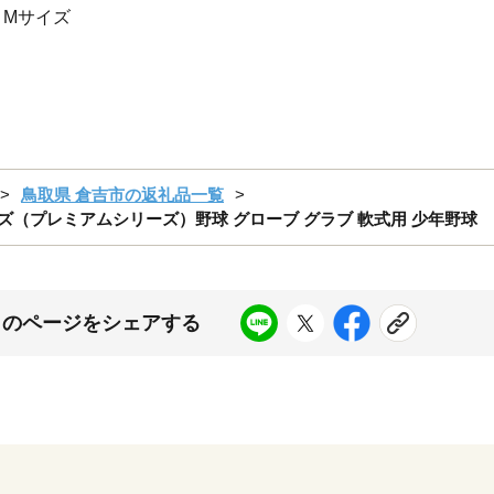
球 Mサイズ
鳥取県 倉吉市の返礼品一覧
イズ（プレミアムシリーズ）野球 グローブ グラブ 軟式用 少年野球
このページをシェアする