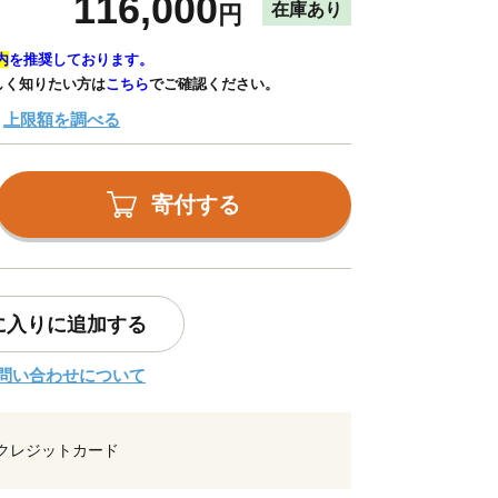
116,000
在庫あり
円
内
を推奨しております。
しく知りたい方は
こちら
でご確認ください。
上限額を調べる
寄付する
に入りに追加する
問い合わせについて
クレジットカード