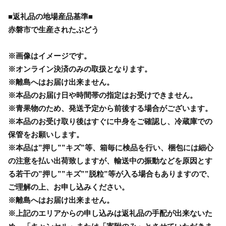
■返礼品の地場産品基準■
赤磐市で生産されたぶどう
※画像はイメージです。
※オンライン決済のみの取扱となります。
※離島へはお届け出来ません。
※本品のお届け日や時間帯の指定はお受けできません。
※青果物のため、発送予定から前後する場合がございます。
※本品のお受け取り後はすぐに中身をご確認し、冷蔵庫での
保管をお願いします。
※本品は”押し””キズ”等、箱毎に検品を行い、梱包には細心
の注意を払い出荷致しますが、輸送中の振動などを原因とす
る若干の”押し””キズ””脱粒”等が入る場合もありますので、
ご理解の上、お申し込みください。
※離島へはお届け出来ません。
※上記のエリアからの申し込みは返礼品の手配が出来ないた