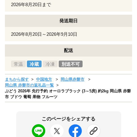
2026年8月20日まで
発送期日
2026年8月20日～2026年9月10日
配送
常温
冷蔵
冷凍
別送不可
まちから探す
中国地方
岡山県赤磐市
岡山県 赤磐市の返礼品一覧
ぶどう 2026年 先行予約 オーロラブラック (3～5房) 約2kg 岡山県 赤磐
市 ブドウ 葡萄 果物 フルーツ
このページをシェアする