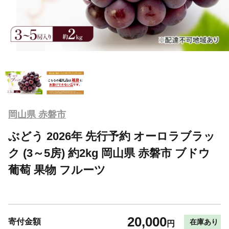
岡山県 赤磐市
ぶどう 2026年 先行予約 オーロラブラッ
ク (3～5房) 約2kg 岡山県 赤磐市 ブドウ
葡萄 果物 フルーツ
20,000
寄付金額
在庫あり
円