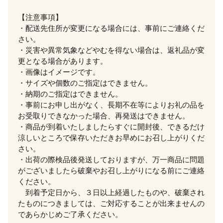
【注意事項】
・配送先住所が変更になる場合には、事前にご連絡くだ
さい。
・災害や異常気象などやむを得ない場合は、返礼品が変
更となる場合があります。
・画像はイメージです。
・サイズや個数のご指定はできません。
・納期のご指定はできません。
・事前にお申し出がなく、長期不在等によりお礼の品を
お受取りできなかった場合、再発送はできません。
・商品が到着いたしましたらすぐに開封後、できるだけ
涼しいところで保存いただきお早めにお召し上がりくだ
さい。
・出荷の際検品後発送しておりますが、万一商品に問題
がございましたら破棄やお召し上がりになる前にご連絡
ください。
到着予定日から、３日以上経過したものや、破棄され
たものにつきましては、ご対応することが出来ませんの
であらかじめご了承ください。