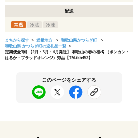
配送
常温
冷蔵
冷凍
まちから探す
近畿地方
和歌山県かつらぎ町
和歌山県 かつらぎ町の返礼品一覧
定期便全3回 【2月・3月・4月発送】 和歌山の春の柑橘 （ポンカン・
はるか・ブラッドオレンジ）秀品【TM-tkb452】
このページをシェアする