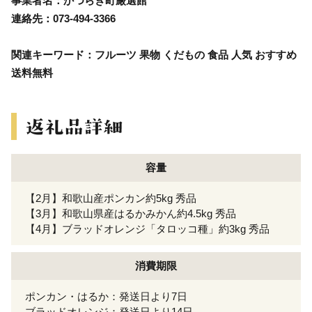
事業者名：かつらぎ町厳選館
連絡先：073-494-3366
関連キーワード：フルーツ 果物 くだもの 食品 人気 おすすめ
送料無料
容量
【2月】和歌山産ポンカン約5kg 秀品
【3月】和歌山県産はるかみかん約4.5kg 秀品
【4月】ブラッドオレンジ「タロッコ種」約3kg 秀品
消費期限
ポンカン・はるか：発送日より7日
ブラッドオレンジ：発送日より14日