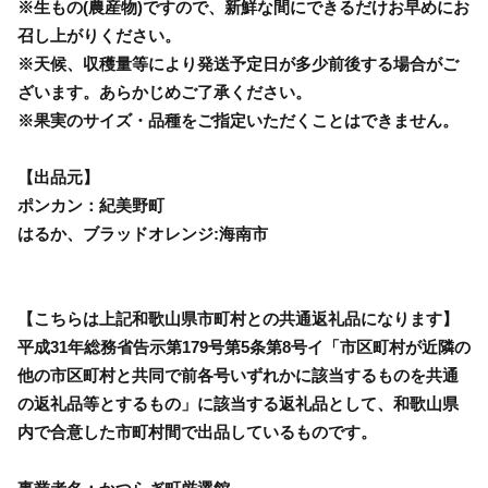
※生もの(農産物)ですので、新鮮な間にできるだけお早めにお
召し上がりください。
※天候、収穫量等により発送予定日が多少前後する場合がご
ざいます。あらかじめご了承ください。
※果実のサイズ・品種をご指定いただくことはできません。
【出品元】
ポンカン：紀美野町
はるか、ブラッドオレンジ:海南市
【こちらは上記和歌山県市町村との共通返礼品になります】
平成31年総務省告示第179号第5条第8号イ「市区町村が近隣の
他の市区町村と共同で前各号いずれかに該当するものを共通
の返礼品等とするもの」に該当する返礼品として、和歌山県
内で合意した市町村間で出品しているものです。