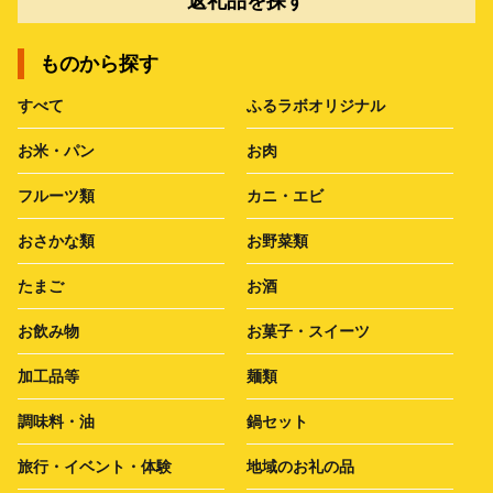
返礼品を探す
ものから探す
すべて
ふるラボオリジナル
お米・パン
お肉
フルーツ類
カニ・エビ
おさかな類
お野菜類
たまご
お酒
お飲み物
お菓子・スイーツ
加工品等
麺類
調味料・油
鍋セット
旅行・イベント・体験
地域のお礼の品