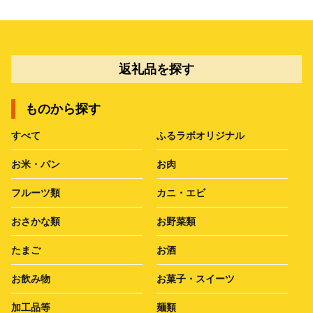
返礼品を探す
ものから探す
すべて
ふるラボオリジナル
お米・パン
お肉
フルーツ類
カニ・エビ
おさかな類
お野菜類
たまご
お酒
お飲み物
お菓子・スイーツ
加工品等
麺類