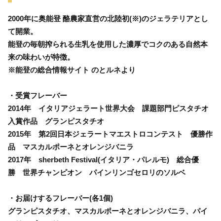
2000年に奥能登 酪農家直営の北陸初(※)のジェラテリアとし
て開業。
能登の毎朝搾られる生乳を使用した濃厚でコクのある自然本
来の味わいが特徴。
※能登の総合情報サイト のとルネより
・受賞フレーバー
2014年 イタリアジェラート世界大会 課題部門ピスタチオ
入賞作品 グランピスタチオ
2015年 第2回日本ジェラートマエストロコンテスト 優勝作
品 マスカルポーネとオレンジバニラ
2017年 sherbeth Festival(イタリア・パレルモ) 総合優
勝 世界チャンピオン パインリンゴセロリのソルベ
・お届けするフレーバー(各1個)
グランピスタチオ、マスカルポーネとオレンジバニラ、パイ