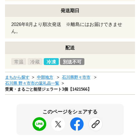
発送期日
2026年8月より順次発送 ※離島にはお届けできませ
ん。
配送
常温
冷蔵
冷凍
別送不可
まちから探す
中部地方
石川県野々市市
石川県 野々市市の返礼品一覧
受賞・まるごと能登ジェラート3個【1421566】
このページをシェアする