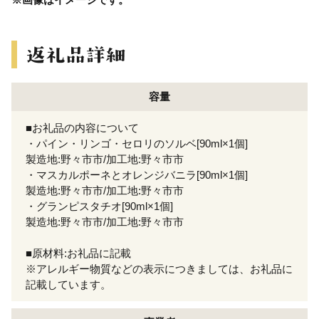
容量
■お礼品の内容について
・パイン・リンゴ・セロリのソルベ[90ml×1個]
製造地:野々市市/加工地:野々市市
・マスカルポーネとオレンジバニラ[90ml×1個]
製造地:野々市市/加工地:野々市市
・グランピスタチオ[90ml×1個]
製造地:野々市市/加工地:野々市市
■原材料:お礼品に記載
※アレルギー物質などの表示につきましては、お礼品に
記載しています。