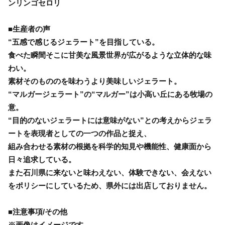
ンリンゴセロリ
■生産者の声
“五感で感じるジェラート”を目指している。
食べた瞬間そこに甘美な風景世界が広がるような立体的な味
わい。
素材そのもののを味わうより美味しいジェラート。
“マルガージェラート”の“マルガー”は小高い丘にある牧場の
意。
“目的のないジェラートには意味がない”との考えからジェラ
ートを表現者としての一つの作品と捉え、
組み合わせる素材の根拠を科学的知見や機能性、健康面から
日々追求している。
また石川県に来ないと味わえない、体験できない、会えない
をポリシーにしているため、県外には出店しておりません。
■注意事項/その他
※画像はイメージです。