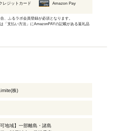
クレジットカード
Amazon Pay
れる場合、ふるラボ会員登録が必須となります。
品は「支払い方法」にAmazonPAYの記載がある返礼品
imite(株)
可地域】一部離島・諸島