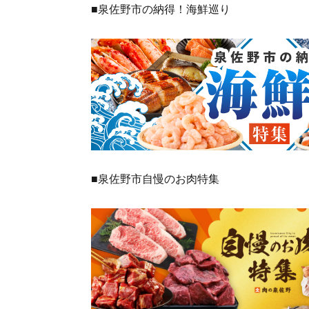
■泉佐野市の納得！海鮮巡り
■泉佐野市自慢のお肉特集