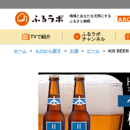
地域とあなたを元気にする
ふるさと納税
ふるラボ
TVで紹介
チャンネル
ホーム
ものから探す
お酒
ビール
KIX B