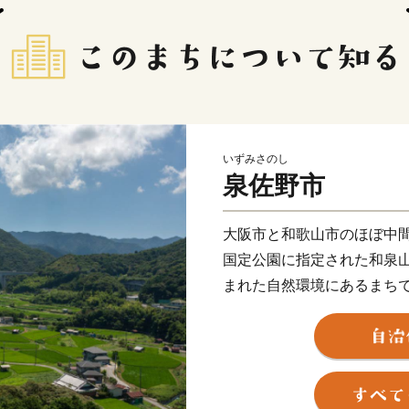
いずみさのし
泉佐野市
大阪市と和歌山市のほぼ中
国定公園に指定された和泉
まれた自然環境にあるまち
ンスよく栄えてきましたが
増加とともに、商業・サー
関空によるインパクトを最
市として、21世紀にふさわ