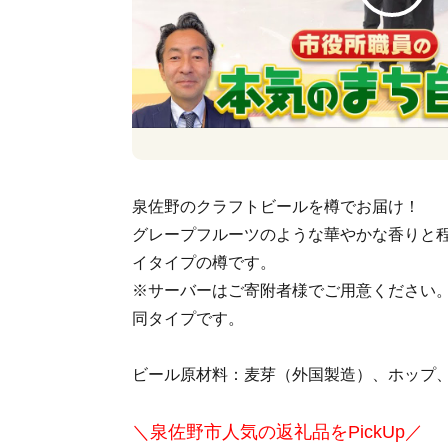
泉佐野のクラフトビールを樽でお届け！
グレープフルーツのような華やかな香りと
イタイプの樽です。
※サーバーはご寄附者様でご用意ください
同タイプです。
ビール原材料：麦芽（外国製造）、ホップ
＼泉佐野市人気の返礼品をPickUp／