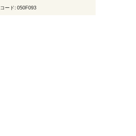
ード: 050F093