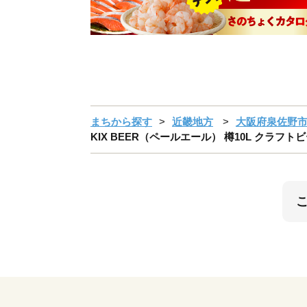
まちから探す
近畿地方
大阪府泉佐野
KIX BEER（ペールエール） 樽10L クラ