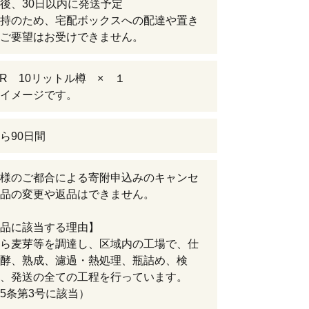
後、30日以内に発送予定
持のため、宅配ボックスへの配達や置き
ご要望はお受けできません。
EER 10リットル樽 × １
イメージです。
ら90日間
様のご都合による寄附申込みのキャンセ
品の変更や返品はできません。
品に該当する理由】
ら麦芽等を調達し、区域内の工場で、仕
酵、熟成、濾過・熱処理、瓶詰め、検
、発送の全ての工程を行っています。
5条第3号に該当）