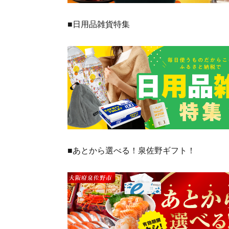
■日用品雑貨特集
■あとから選べる！泉佐野ギフト！