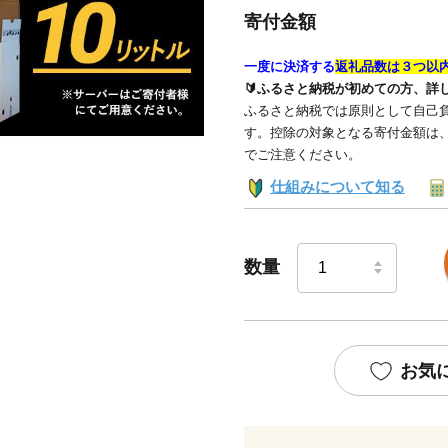
寄付金額
一度に決済する
返礼品数は３つ以
🔰ふるさと納税が初めての方、詳
ふるさと納税では原則として自己負
す。控除の対象となる寄付金額は
でご注意ください。
仕組みについて知る
数量
お気