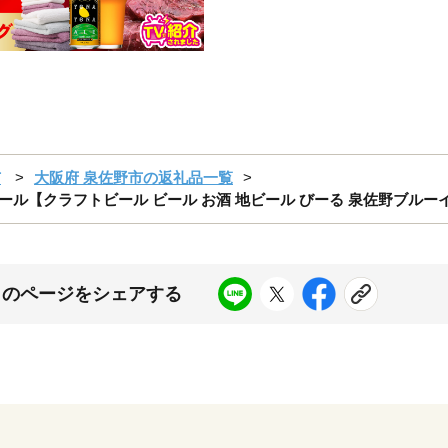
市
大阪府 泉佐野市の返礼品一覧
フトビール【クラフトビール ビール お酒 地ビール びーる 泉佐野ブルー
このページをシェアする