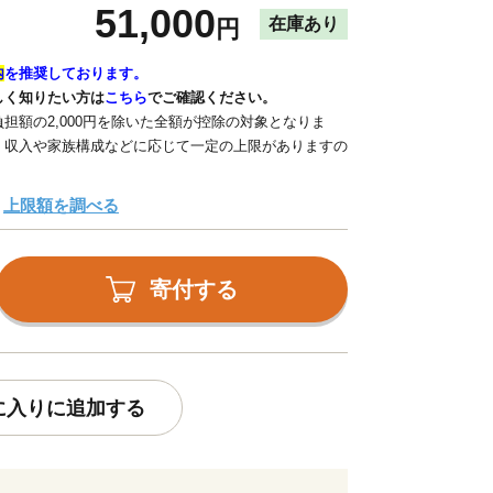
51,000
在庫あり
円
内
を推奨しております。
しく知りたい方は
こちら
でご確認ください。
担額の2,000円を除いた全額が控除の対象となりま
、収入や家族構成などに応じて一定の上限がありますの
上限額を調べる
寄付する
に入りに追加する