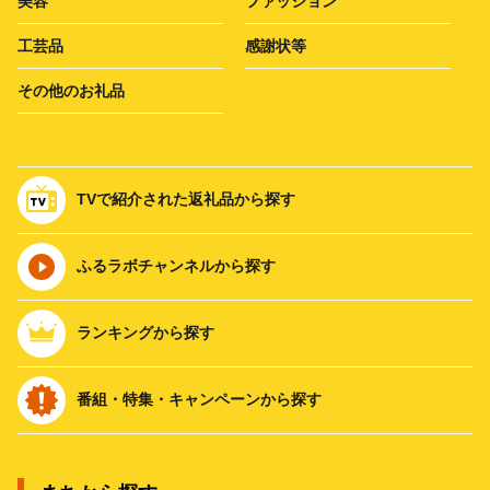
美容
ファッション
工芸品
感謝状等
その他のお礼品
TVで紹介された返礼品から探す
ふるラボチャンネルから探す
ランキングから探す
番組・特集・キャンペーンから探す