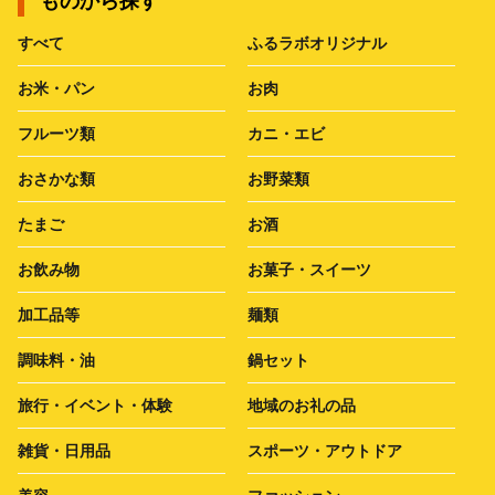
ものから探す
すべて
ふるラボオリジナル
お米・パン
お肉
フルーツ類
カニ・エビ
おさかな類
お野菜類
たまご
お酒
お飲み物
お菓子・スイーツ
加工品等
麺類
調味料・油
鍋セット
旅行・イベント・体験
地域のお礼の品
雑貨・日用品
スポーツ・アウトドア