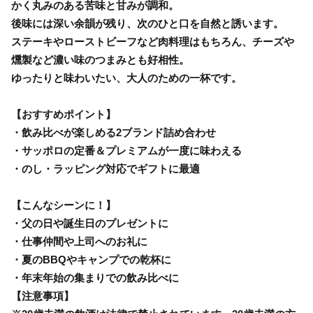
かく丸みのある苦味と甘みが調和。
後味には深い余韻が残り、次のひと口を自然と誘います。
ステーキやローストビーフなど肉料理はもちろん、チーズや
燻製など濃い味のつまみとも好相性。
ゆったりと味わいたい、大人のための一杯です。
【おすすめポイント】
・飲み比べが楽しめる2ブランド詰め合わせ
・サッポロの定番＆プレミアムが一度に味わえる
・のし・ラッピング対応でギフトに最適
【こんなシーンに！】
・父の日や誕生日のプレゼントに
・仕事仲間や上司へのお礼に
・夏のBBQやキャンプでの乾杯に
・年末年始の集まりでの飲み比べに
【注意事項】