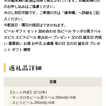
※20歳未満の飲酒は法律で禁止されています。20歳未満の方
のお申し込みはご遠慮ください。
※のし対応可能です。ご希望の方は「備考欄」へ詳細をご記
入ください。
※配送日・曜日の指定はできかねます。
ビール ギフト セット 詰め合わせ 缶ビール サッポロ黒ラベル
ヱビス ヱビスビール 飲み比べ プレゼント 父の日 誕生日 内祝
い 還暦祝い お酒 お中元 お歳暮 母の日 父の日 誕生日 プレゼ
ント ギフト 贈答
容量
【セット内容】(計12本)
・サッポロ生ビール黒ラベル:350ml缶×6本
・ヱビスビール:350ml缶×6本