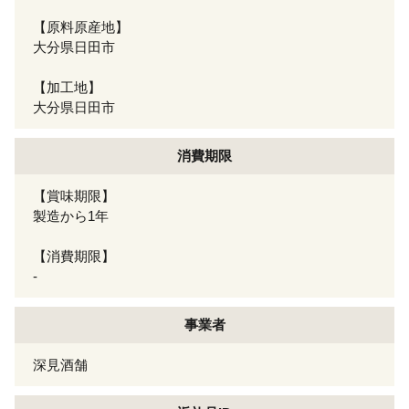
【原料原産地】
大分県日田市
【加工地】
大分県日田市
消費期限
【賞味期限】
製造から1年
【消費期限】
-
事業者
深見酒舗