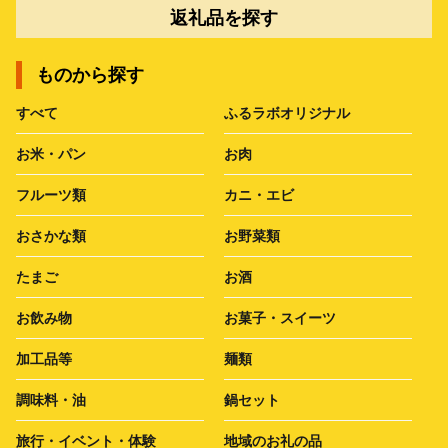
返礼品を探す
ものから探す
すべて
ふるラボオリジナル
お米・パン
お肉
フルーツ類
カニ・エビ
おさかな類
お野菜類
たまご
お酒
お飲み物
お菓子・スイーツ
加工品等
麺類
調味料・油
鍋セット
旅行・イベント・体験
地域のお礼の品