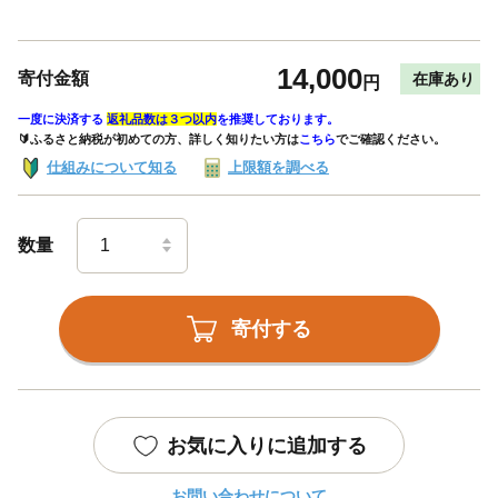
14,000
寄付金額
在庫あり
円
一度に決済する
返礼品数は３つ以内
を推奨しております。
🔰ふるさと納税が初めての方、詳しく知りたい方は
こちら
でご確認ください。
仕組みについて知る
上限額を調べる
数量
寄付する
お気に入りに追加する
お問い合わせについて