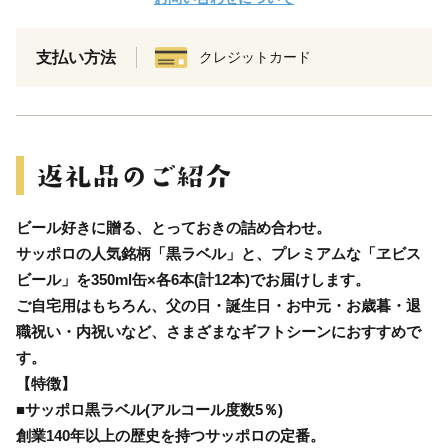
支払い方法
クレジットカード
ビール好きに贈る、とっておきの詰め合わせ。
サッポロの人気銘柄「黒ラベル」と、プレミアムな「ヱビス
ビール」を350ml缶×各6本(計12本)でお届けします。
ご自宅用はもちろん、父の日・誕生日・お中元・お歳暮・退
職祝い・内祝いなど、さまざまなギフトシーンにおすすめで
す。
【特徴】
■サッポロ黒ラベル(アルコール度数5％)
創業140年以上の歴史を持つサッポロの定番。