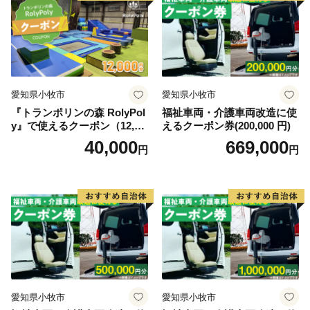
愛知県小牧市
愛知県小牧市
『トランポリンの森 RolyPol
福祉車両・介護車両改造に使
y』で使えるクーポン（12,00
えるクーポン券(200,000 円)
0円）
40,000
669,000
円
円
愛知県小牧市
愛知県小牧市