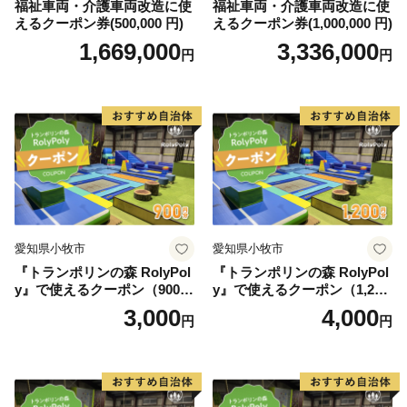
福祉車両・介護車両改造に使
福祉車両・介護車両改造に使
えるクーポン券(500,000 円)
えるクーポン券(1,000,000 円)
1,669,000
3,336,000
円
円
愛知県小牧市
愛知県小牧市
『トランポリンの森 RolyPol
『トランポリンの森 RolyPol
y』で使えるクーポン（900
y』で使えるクーポン（1,200
円）
円）
3,000
4,000
円
円