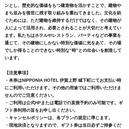
ンとし、歴史的な価値をもつ建造物を活かすことで、建物や
まち並みを後世に残す取り組みを重ねてきました。文化を紡
ぐためには、ただ建物を維持するだけではなく、その建物が
人によって活用され、必要とされることが大切だと考えてい
ます。私たちはホテルやレストラン、パーティなどの事業を
通じて、その建物にしかない特別な価値に光をあて、その場
でしか得ることのできない特別な“時”との出会いを創造して
います。
【注意事項】
・本券はNIPPONIA HOTEL 伊賀上野 城下町にてお支払い時
にご利用いただけます。その他の用途ではご利用いただけま
せんのでご注意ください。
・ご利用は公式HPまたは電話での直接予約のみ可能です。ギ
フト券利用の旨をお申し出ください。
・キャンセルポリシーは、各プランの規定に準じます。
・現地決済となりますので、ギフト券は当日必ずご持参くだ