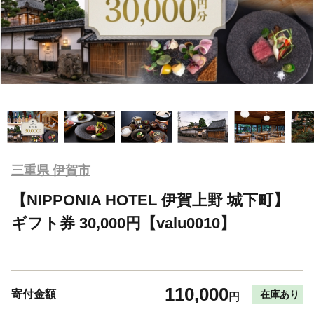
三重県 伊賀市
【NIPPONIA HOTEL 伊賀上野 城下町】
ギフト券 30,000円【valu0010】
110,000
寄付金額
在庫あり
円