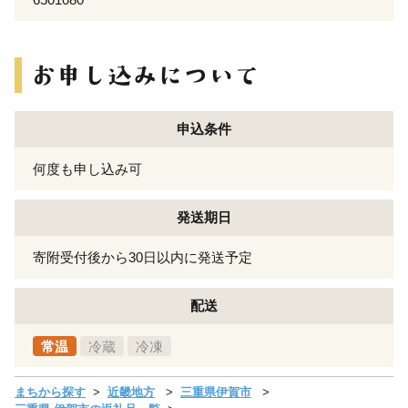
申込条件
何度も申し込み可
発送期日
寄附受付後から30日以内に発送予定
配送
常温
冷蔵
冷凍
まちから探す
近畿地方
三重県伊賀市