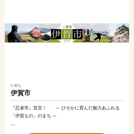
いがし
伊賀市
『忍者市』宣言！ ～ ひそかに育んだ魅力あふれる
「伊賀もの」のまち ～
三重県伊賀市は忍者発祥の地として、忍者の歴史文化