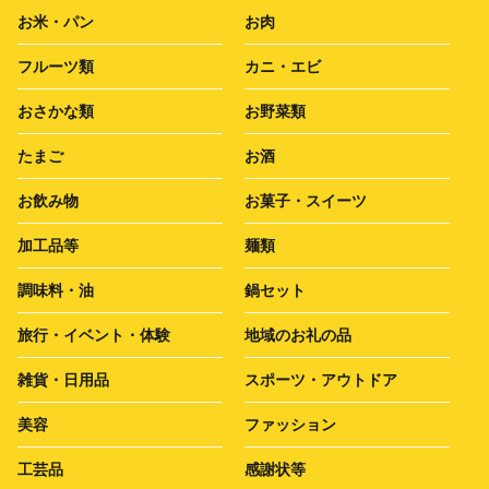
お米・パン
お肉
フルーツ類
カニ・エビ
おさかな類
お野菜類
たまご
お酒
お飲み物
お菓子・スイーツ
加工品等
麺類
調味料・油
鍋セット
旅行・イベント・体験
地域のお礼の品
雑貨・日用品
スポーツ・アウトドア
美容
ファッション
工芸品
感謝状等