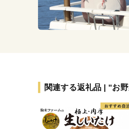
関連する返礼品 | "お野