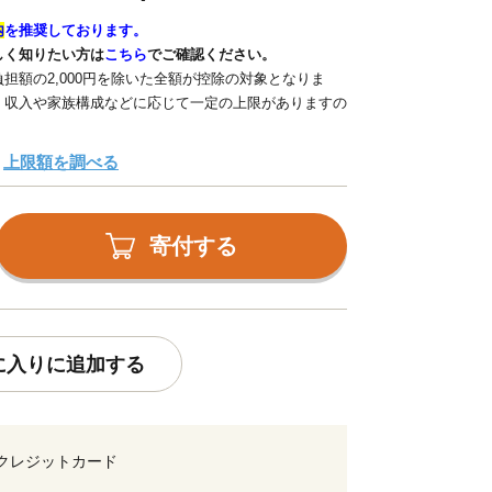
内
を推奨しております。
しく知りたい方は
こちら
でご確認ください。
担額の2,000円を除いた全額が控除の対象となりま
、収入や家族構成などに応じて一定の上限がありますの
上限額を調べる
寄付する
に入りに追加する
クレジットカード