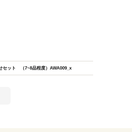
ット （7~8品程度）AWA009_x