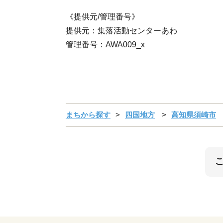
《提供元/管理番号》
提供元：集落活動センターあわ
管理番号：AWA009_x
まちから探す
四国地方
高知県須崎市