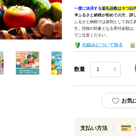
一度に決済する
返礼品数は３つ以
🔰ふるさと納税が初めての方、詳
ふるさと納税では原則として自己負
す。控除の対象となる寄付金額は
でご注意ください。
仕組みについて知る
数量
お気
支払い方法