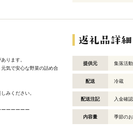
があります。
提供元
集落活動
、元気で安心な野菜の詰め合
配送
冷蔵
楽しみください。
配送注記
入金確認
ーーーーーーー
内容量
季節のお