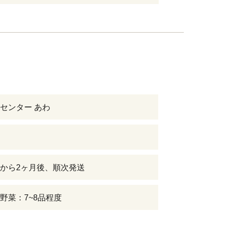
センター あわ
から2ヶ月後、順次発送
野菜：7~8品程度