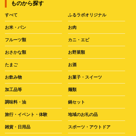
ものから探す
すべて
ふるラボオリジナル
お米・パン
お肉
フルーツ類
カニ・エビ
おさかな類
お野菜類
たまご
お酒
お飲み物
お菓子・スイーツ
加工品等
麺類
調味料・油
鍋セット
旅行・イベント・体験
地域のお礼の品
雑貨・日用品
スポーツ・アウトドア