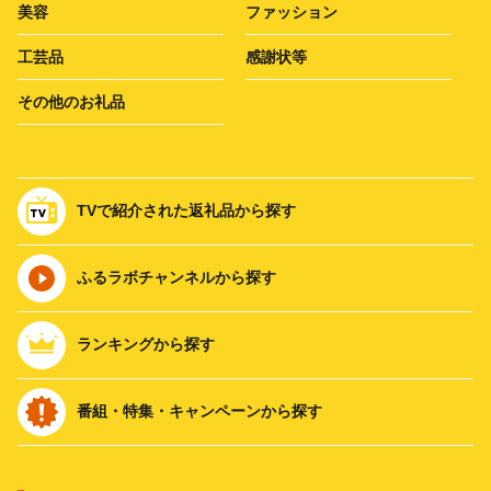
美容
ファッション
工芸品
感謝状等
その他のお礼品
TVで紹介された返礼品から探す
ふるラボチャンネルから探す
ランキングから探す
番組・特集・キャンペーンから探す