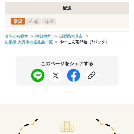
配送
常温
冷蔵
冷凍
まちから探す
中部地方
山梨県大月市
山梨県 大月市の返礼品一覧
やーこん茶25包（3パック）
このページをシェアする