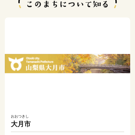
おおつきし
大月市