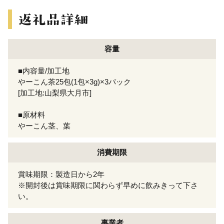
容量
■内容量/加工地
やーこん茶25包(1包×3g)×3パック
[加工地:山梨県大月市]
■原材料
やーこん茎、葉
消費期限
賞味期限：製造日から2年
※開封後は賞味期限に関わらず早めに飲みきって下さ
い。
事業者