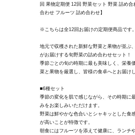
回 果物定期便 12回 野菜セット 野菜 詰め
合わせ フルーツ 詰め合わせ】
※こちらは全12回お届けの定期便商品です
地元で収穫された新鮮な野菜と果物が並ぶ
がお届けする旬野菜の詰め合わせセット！
季節ごとの旬の時期に最も美味しく、栄養
菜と果物を厳選し、皆様の食卓へとお届け
■6種セット
季節の変化を肌で感じながら、その時期に最
みをお楽しみいただけます。
野菜は鮮やかな色合いとシャキッとした食
が高いことが特徴です。
朝食にはフルーツを添えて健康に、ランチ