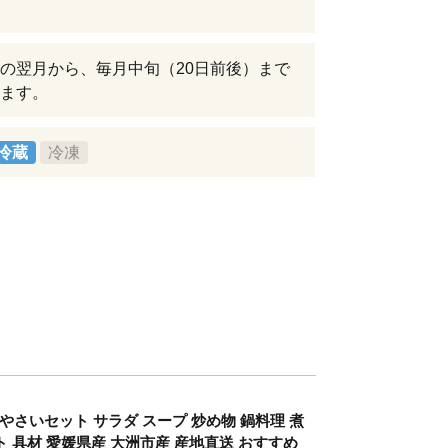
の翌月から、毎月中旬（20日前後）まで
ます。
冷蔵
冷凍
やさいセット サラダ スープ 炒め物 鍋料理 煮
ト 具材 愛媛県産 大洲市産 産地直送 おすすめ