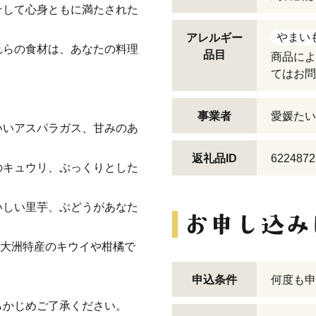
そして心身ともに満たされた
やまい
アレルギー
れらの食材は、あなたの料理
品目
商品によ
てはお問
事業者
愛媛たい
いいアスパラガス、甘みのあ
返礼品ID
6224872
のキュウリ、ぷっくりとした
いしい里芋、ぶどうがあなた
で大洲特産のキウイや柑橘で
申込条件
何度も申
らかじめご了承ください。