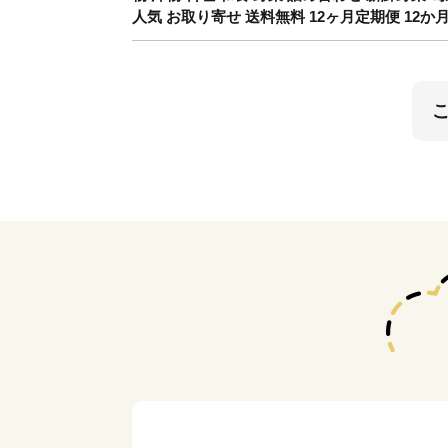
人気 お取り寄せ 送料無料 12ヶ月定期便 12か