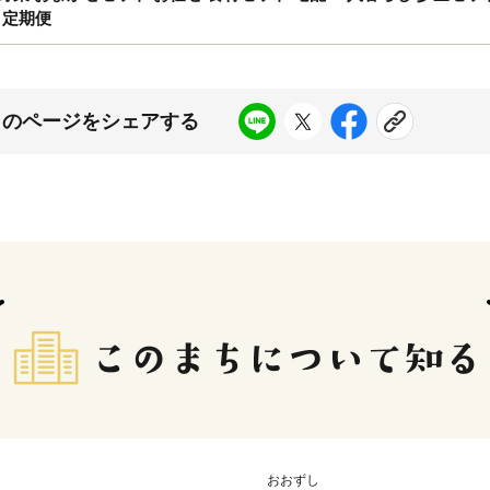
月定期便
このページをシェアする
おおずし