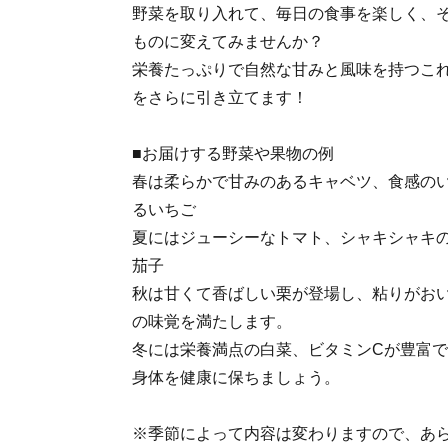
野菜を取り入れて、毎日の食事を楽しく、
ものに変えてみませんか？
栄養たっぷりで自然な甘みと風味を持つこ
をさらに引き立てます！
■お届けする野菜や果物の例
春は柔らかで甘みのあるキャベツ、食感の
るいちご
夏にはジューシーなトマト、シャキシャキ
茄子
秋は甘くて香ばしい栗が登場し、粘りがお
の味覚を満たします。
冬には栄養満点の白菜、ビタミンCが豊富
身体を健康に保ちましょう。
※季節によって内容は変わりますので、あ