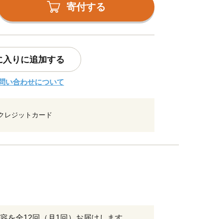
寄付する
に入りに追加する
問い合わせについて
クレジットカード
容を全12回（月1回）お届けします。