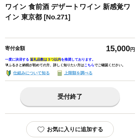
ワイン 食前酒 デザートワイン 新感覚ワ
イン 東京都 [No.271]
15,000
寄付金額
円
一度に決済する
返礼品数は３つ以内
を推奨しております。
🔰ふるさと納税が初めての方、詳しく知りたい方は
こちら
でご確認ください。
仕組みについて知る
上限額を調べる
受付終了
お気に入りに追加する