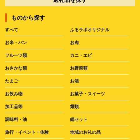
ものから探す
すべて
ふるラボオリジナル
お米・パン
お肉
フルーツ類
カニ・エビ
おさかな類
お野菜類
たまご
お酒
お飲み物
お菓子・スイーツ
加工品等
麺類
調味料・油
鍋セット
旅行・イベント・体験
地域のお礼の品