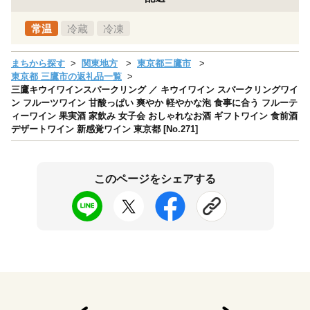
常温
冷蔵
冷凍
まちから探す
関東地方
東京都三鷹市
東京都 三鷹市の返礼品一覧
三鷹キウイワインスパークリング ／ キウイワイン スパークリングワイ
ン フルーツワイン 甘酸っぱい 爽やか 軽やかな泡 食事に合う フルーテ
ィーワイン 果実酒 家飲み 女子会 おしゃれなお酒 ギフトワイン 食前酒
デザートワイン 新感覚ワイン 東京都 [No.271]
このページをシェアする