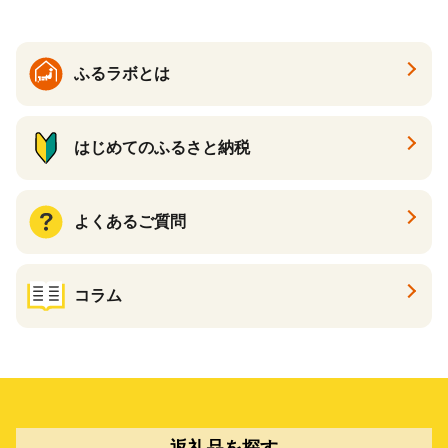
ン一番搾り いちばんしぼり
キリン一番搾り 父の日 ちち
の日
ふるラボとは
はじめてのふるさと納税
よくあるご質問
コラム
返礼品を探す