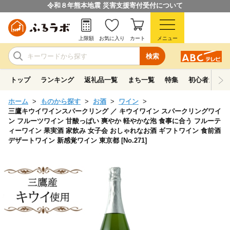
令和８年熊本地震 災害支援寄付受付について
上限額
お気に入り
カート
メニュー
検索
トップ
ランキング
返礼品一覧
まち一覧
特集
初心者ガイド
ホーム
ものから探す
お酒
ワイン
三鷹キウイワインスパークリング ／ キウイワイン スパークリングワイ
ン フルーツワイン 甘酸っぱい 爽やか 軽やかな泡 食事に合う フルーテ
ィーワイン 果実酒 家飲み 女子会 おしゃれなお酒 ギフトワイン 食前酒
デザートワイン 新感覚ワイン 東京都 [No.271]