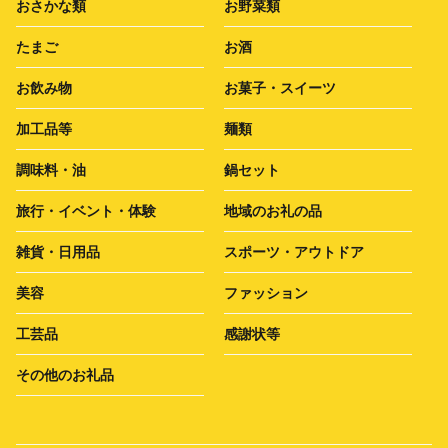
おさかな類
お野菜類
たまご
お酒
お飲み物
お菓子・スイーツ
加工品等
麺類
調味料・油
鍋セット
旅行・イベント・体験
地域のお礼の品
雑貨・日用品
スポーツ・アウトドア
美容
ファッション
工芸品
感謝状等
その他のお礼品