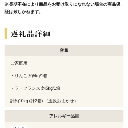
※長期不在により商品をお受け取りになれない場合の商品保
証は致しかねます。
容量
ご家庭用
・りんご 約5kg/1箱
・ラ・フランス 約5kg/1箱
計約10kg (計2箱) （玉数おまかせ）
アレルギー
品目