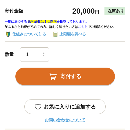
20,000
寄付金額
在庫あり
円
一度に決済する
返礼品数は３つ以内
を推奨しております。
🔰ふるさと納税が初めての方、詳しく知りたい方は
こちら
でご確認ください。
仕組みについて知る
上限額を調べる
数量
寄付する
お気に入りに追加する
お問い合わせについて