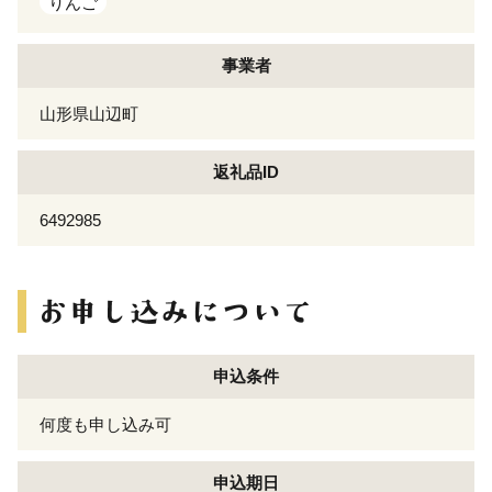
りんご
事業者
山形県山辺町
返礼品ID
6492985
申込条件
何度も申し込み可
申込期日