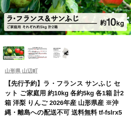
山形県 山辺町
【先行予約】ラ・フランス サンふじ セ
ット ご家庭用 約10kg 各約5kg 各1箱 計2
箱 洋梨 りんご 2026年産 山形県産 ※沖
縄・離島への配送不可 送料無料 tf-fslrx5