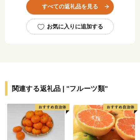
となっており、市街地周辺では盆地特有の寒暖差や肥沃
すべての返礼品を見る
な土壌を活かした稲作や果樹栽培が盛んとなっていま
す。
お気に入りに追加する
関連する返礼品 | "フルーツ類"