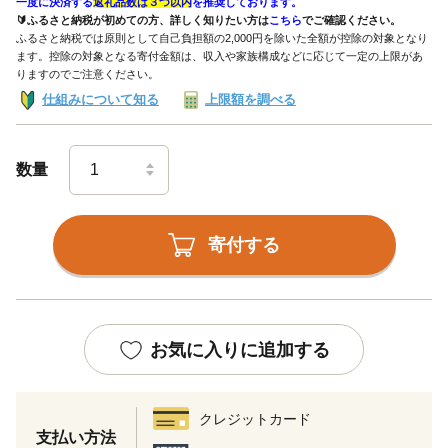
一度に決済する
返礼品数は３つ以内
を推奨しております。
🔰ふるさと納税が初めての方、詳しく知りたい方は
こちら
でご確認ください。
ふるさと納税では原則として自己負担額の2,000円を除いた全額が控除の対象となり
ます。控除の対象となる寄付金額は、収入や家族構成などに応じて一定の上限があ
りますのでご注意ください。
仕組みについて知る
上限額を調べる
数量
寄付する
お気に入りに追加する
クレジットカード
支払い方法