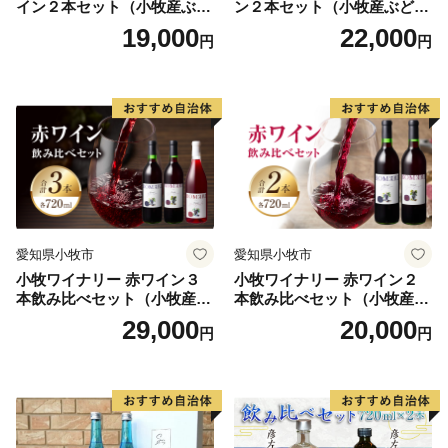
イン２本セット（小牧産ぶど
ン２本セット（小牧産ぶどう
う100％使用）
100％使用）
19,000
22,000
円
円
愛知県小牧市
愛知県小牧市
小牧ワイナリー 赤ワイン３
小牧ワイナリー 赤ワイン２
本飲み比べセット（小牧産ぶ
本飲み比べセット（小牧産ぶ
どう100％使用）
どう100％使用）
29,000
20,000
円
円