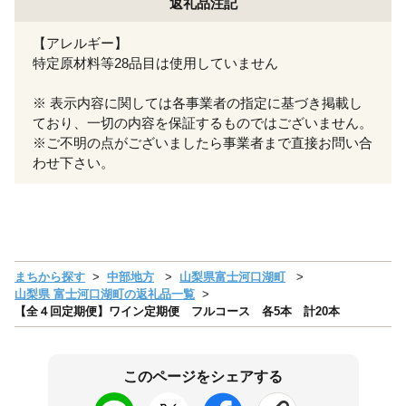
返礼品注記
【アレルギー】
特定原材料等28品目は使用していません
※ 表示内容に関しては各事業者の指定に基づき掲載し
ており、一切の内容を保証するものではございません。
※ご不明の点がございましたら事業者まで直接お問い合
わせ下さい。
まちから探す
中部地方
山梨県富士河口湖町
山梨県 富士河口湖町の返礼品一覧
【全４回定期便】ワイン定期便 フルコース 各5本 計20本
このページをシェアする