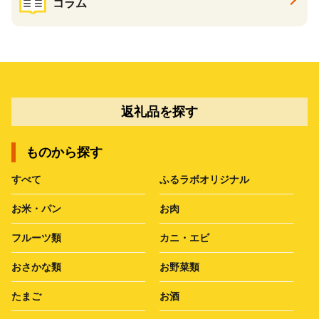
コラム
返礼品を探す
ものから探す
すべて
ふるラボオリジナル
お米・パン
お肉
フルーツ類
カニ・エビ
おさかな類
お野菜類
たまご
お酒