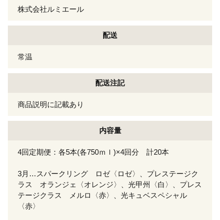
株式会社ルミエール
配送
常温
配送注記
商品説明に記載あり
内容量
4回定期便：各5本(各750ｍｌ)×4回分 計20本
3月…スパークリング ロゼ〈ロゼ〉、プレステージク
ラス オランジェ〈オレンジ〉、光甲州〈白〉、プレス
テージクラス メルロ〈赤〉、光キュベスペシャル
〈赤〉