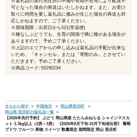
※返礼品の送付先住所の不備や長期不在等により配送不
可となった場合の再送はいたしかねます。また、お受け
取りに時間を要し返礼品に傷みが生じた場合の再送も対
応しかねますので、ご了承ください。
※賞味期限：出荷日から5日(常温便)
※種なしぶどうでも、生育の関係で稀に種がある場合が
ありますので、予めご了承ください。
※上記のエリアからの申し込みは返礼品の手配が出来な
いため、「キャンセル」または「寄附のみ」とさせてい
ただきます。予めご了承ください。
※商品コード: 55290234
まちから探す
中国地方
岡山県里庄町
岡山県 里庄町の返礼品一覧
【2026年先行予約】 ぶどう 岡山県産 たたらみねらる シャインマスカ
ット 1.3kg以上（2房～3房） 《2026年8月下旬-10月下旬頃出荷》 葡萄
ブドウ フルーツ 果物 スイーツ 数量限定 期間限定 岡山 里庄町