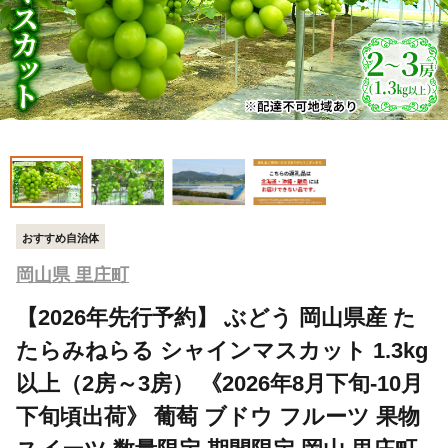
おすすめ自治体
岡山県 里庄町
【2026年先行予約】 ぶどう 岡山県産 た
たらみねらる シャインマスカット 1.3kg
以上（2房～3房） 《2026年8月下旬-10月
下旬頃出荷》 葡萄 ブドウ フルーツ 果物