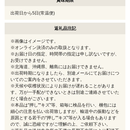
賞味期限
出荷日から5日(常温便)
返礼品注記
※画像はイメージです。
※オンライン決済のみの取扱となります。
※お届け日の指定、時間帯の指定は申し訳ないですが、
お受けできません。
※北海道、沖縄県、離島にはお届けできません。
※出荷時期になりましたら、別途メールにてお届けにつ
いてのご案内をさせていただきます。
※天候や収穫状況によりお届けが遅れることがありま
す。万が一手配ができないときは別途ご連絡させていた
だく場合がございます。
※本品は”押し””キズ”等、箱毎に検品を行い、梱包には
細心の注意を払い出荷致しますが、輸送中の振動などを
原因とする若干の”押し””キズ”等が入る場合もあります
ので、誠に恐縮ですがご理解の上、ご依頼下さい。