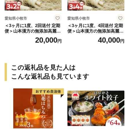
愛知県小牧市
愛知県小牧市
＜3ヶ月に1度、2回送付 定期
＜3ヶ月に1度、4回送付 定期
便＞山本漢方の無添加高麗人
便＞山本漢方の無添加高麗人
参粒
参粒
20,000
40,000
円
円
この返礼品を見た人は
こんな返礼品も見ています