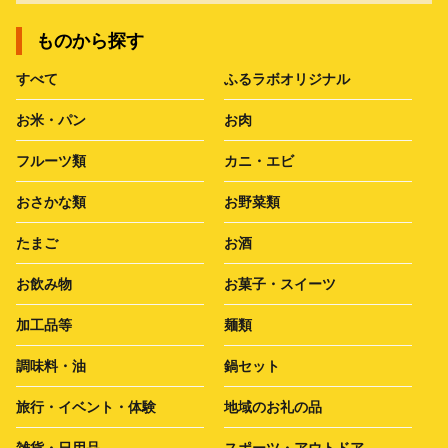
ものから探す
すべて
ふるラボオリジナル
お米・パン
お肉
フルーツ類
カニ・エビ
おさかな類
お野菜類
たまご
お酒
お飲み物
お菓子・スイーツ
加工品等
麺類
調味料・油
鍋セット
旅行・イベント・体験
地域のお礼の品
雑貨・日用品
スポーツ・アウトドア