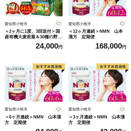
愛知県小牧市
愛知県小牧市
＜2ヶ月に1度、3回送付＞国
＜12ヶ月連続＞NMN 山本
産有機大麦若葉＆30種の野
漢方 定期便
菜 山本漢方 定期便
24,000
168,000
円
円
愛知県小牧市
愛知県小牧市
＜6ヶ月連続＞NMN 山本漢
＜3ヶ月連続＞NMN 山本漢
方 定期便
方 定期便