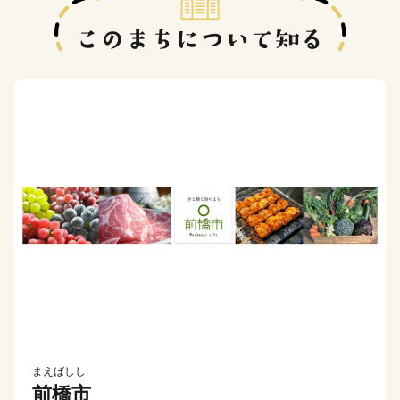
まえばしし
前橋市