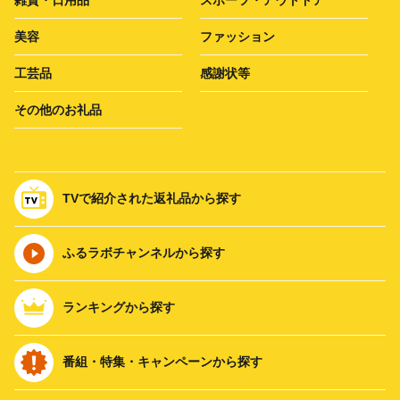
美容
ファッション
工芸品
感謝状等
その他のお礼品
TVで紹介された返礼品から探す
ふるラボチャンネルから探す
ランキングから探す
番組・特集・キャンペーンから探す