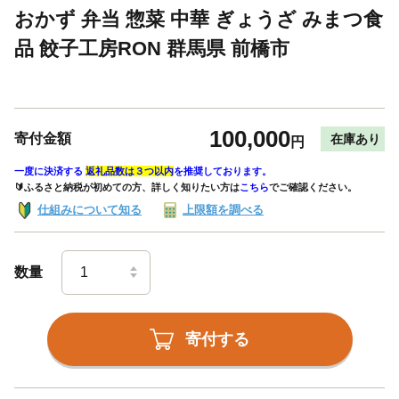
おかず 弁当 惣菜 中華 ぎょうざ みまつ食
品 餃子工房RON 群馬県 前橋市
100,000
寄付金額
在庫あり
円
一度に決済する
返礼品数は３つ以内
を推奨しております。
🔰ふるさと納税が初めての方、詳しく知りたい方は
こちら
でご確認ください。
仕組みについて知る
上限額を調べる
数量
寄付する