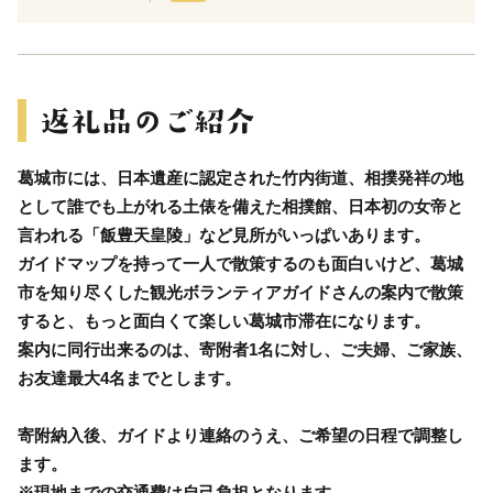
葛城市には、日本遺産に認定された竹内街道、相撲発祥の地
として誰でも上がれる土俵を備えた相撲館、日本初の女帝と
言われる「飯豊天皇陵」など見所がいっぱいあります。
ガイドマップを持って一人で散策するのも面白いけど、葛城
市を知り尽くした観光ボランティアガイドさんの案内で散策
すると、もっと面白くて楽しい葛城市滞在になります。
案内に同行出来るのは、寄附者1名に対し、ご夫婦、ご家族、
お友達最大4名までとします。
寄附納入後、ガイドより連絡のうえ、ご希望の日程で調整し
ます。
※現地までの交通費は自己負担となります。