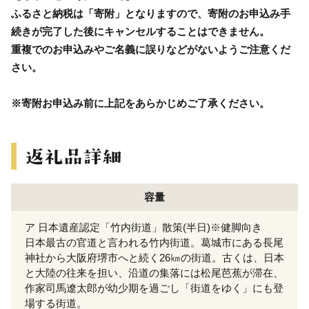
ふるさと納税は「寄附」となりますので、寄附のお申込み手
続きが完了した後にキャンセルすることはできません。
重複でのお申込みやご名義に誤りなどがないようご注意くだ
さい。
※寄附お申込み前に上記をあらかじめご了承ください。
容量
ア 日本遺産認定「竹内街道」散策(半日)※健脚向き
日本最古の官道と言われる竹内街道。葛城市にある長尾
神社から大阪府堺市へと続く26㎞の街道。古くは、日本
と大陸の往来を担い、沿道の集落には松尾芭蕉が滞在、
作家司馬遼太郎が幼少期を過ごし「街道をゆく」にも登
場する街道。