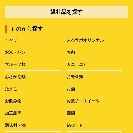
返礼品を探す
ものから探す
すべて
ふるラボオリジナル
お米・パン
お肉
フルーツ類
カニ・エビ
おさかな類
お野菜類
たまご
お酒
お飲み物
お菓子・スイーツ
加工品等
麺類
調味料・油
鍋セット