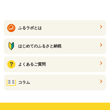
る カタログ カタログポイン
ト カタログギフト あとから
カタログ あとからカタログ
ポイント あとからカタログ
ギフト ふるさと納税 ）
ふるラボとは
はじめてのふるさと納税
よくあるご質問
コラム