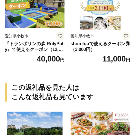
愛知県小牧市
愛知県小牧市
『トランポリンの森 RolyPol
shop fuuで使えるクーポン券
y』で使えるクーポン（12,00
（3,000円）
0円）
40,000
11,000
円
円
この返礼品を見た人は
こんな返礼品も見ています