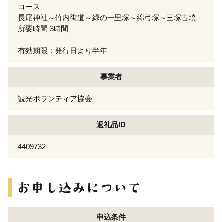
コース
長尾神社～竹内街道～緑の一里塚～綿弓塚～三塚古墳
所要時間 3時間
有効期限：発行日より半年
事業者
観光ボランティア協会
返礼品ID
4409732
申込条件