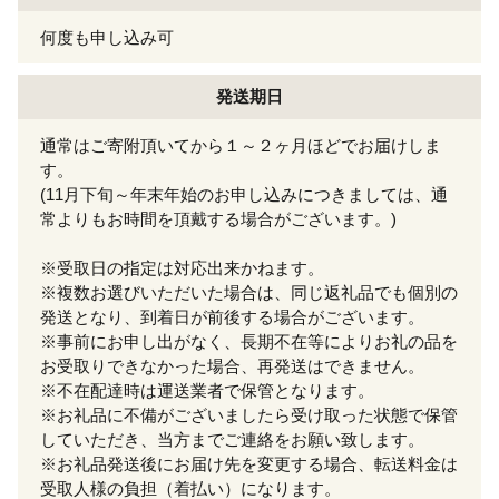
何度も申し込み可
発送期日
通常はご寄附頂いてから１～２ヶ月ほどでお届けしま
す。
(11月下旬～年末年始のお申し込みにつきましては、通
常よりもお時間を頂戴する場合がございます。)
※受取日の指定は対応出来かねます。
※複数お選びいただいた場合は、同じ返礼品でも個別の
発送となり、到着日が前後する場合がございます。
※事前にお申し出がなく、長期不在等によりお礼の品を
お受取りできなかった場合、再発送はできません。
※不在配達時は運送業者で保管となります。
※お礼品に不備がございましたら受け取った状態で保管
していただき、当方までご連絡をお願い致します。
※お礼品発送後にお届け先を変更する場合、転送料金は
受取人様の負担（着払い）になります。