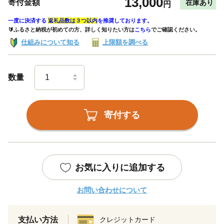
13,000
寄付金額
在庫あり
円
一度に決済する
返礼品数は３つ以内
を推奨しております。
🔰ふるさと納税が初めての方、詳しく知りたい方は
こちら
でご確認ください。
仕組みについて知る
上限額を調べる
数量
寄付する
お気に入りに追加する
お問い合わせについて
支払い方法
クレジットカード