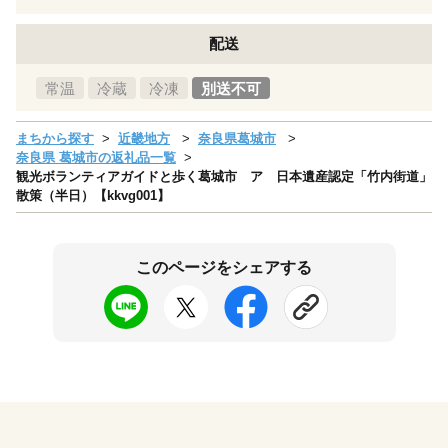
配送
常温
冷蔵
冷凍
別送不可
まちから探す
近畿地方
奈良県葛城市
奈良県 葛城市の返礼品一覧
観光ボランティアガイドと歩く葛城市 ア 日本遺産認定「竹内街道」
散策（半日）【kkvg001】
このページをシェアする