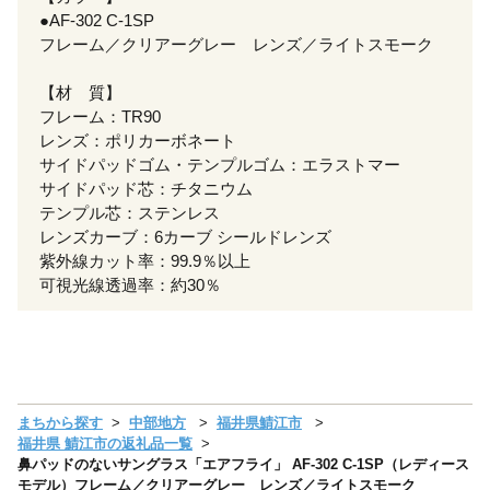
●AF-302 C-1SP
フレーム／クリアーグレー レンズ／ライトスモーク
【材 質】
フレーム：TR90
レンズ：ポリカーボネート
サイドパッドゴム・テンプルゴム：エラストマー
サイドパッド芯：チタニウム
テンプル芯：ステンレス
レンズカーブ：6カーブ シールドレンズ
紫外線カット率：99.9％以上
可視光線透過率：約30％
まちから探す
中部地方
福井県鯖江市
福井県 鯖江市の返礼品一覧
鼻パッドのないサングラス「エアフライ」 AF-302 C-1SP（レディース
モデル）フレーム／クリアーグレー レンズ／ライトスモーク