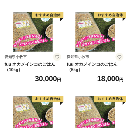
愛知県小牧市
愛知県小牧市
fuu オカメインコのごはん
fuu オカメインコのごはん
（10kg）
（5kg）
30,000
18,000
円
円