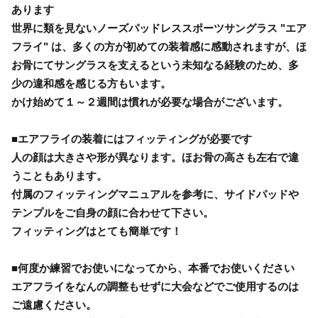
あります
世界に類を見ないノーズパッドレススポーツサングラス "エア
フライ" は、多くの方が初めての装着感に感動されますが、ほ
お骨にてサングラスを支えるという未知なる経験のため、多
少の違和感を感じる方もいます。
かけ始めて１～２週間は慣れが必要な場合がございます。
■エアフライの装着にはフィッティングが必要です
人の顔は大きさや形が異なります。ほお骨の高さも左右で違
うこともあります。
付属のフィッティングマニュアルを参考に、サイドパッドや
テンプルをご自身の顔に合わせて下さい。
フィッティングはとても簡単です！
■何度か練習でお使いになってから、本番でお使いください
エアフライをなんの調整もせずに大会などでご使用するのは
ご遠慮ください。