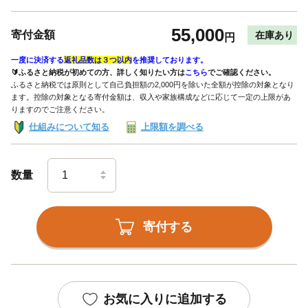
55,000
寄付金額
在庫あり
円
一度に決済する
返礼品数は３つ以内
を推奨しております。
🔰ふるさと納税が初めての方、詳しく知りたい方は
こちら
でご確認ください。
ふるさと納税では原則として自己負担額の2,000円を除いた全額が控除の対象となり
ます。控除の対象となる寄付金額は、収入や家族構成などに応じて一定の上限があ
りますのでご注意ください。
仕組みについて知る
上限額を調べる
数量
寄付する
お気に入りに追加する