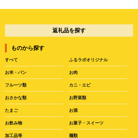
返礼品を探す
ものから探す
すべて
ふるラボオリジナル
お米・パン
お肉
フルーツ類
カニ・エビ
おさかな類
お野菜類
たまご
お酒
お飲み物
お菓子・スイーツ
加工品等
麺類