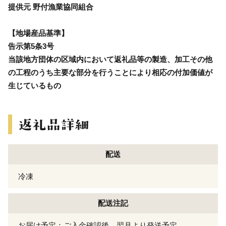
提供元 野付漁業協同組合
【地場産品基準】
告示第5条3号
当該地方団体の区域内において返礼品等の製造、加工その他
の工程のうち主要な部分を行うことにより相応の付加価値が
生じているもの
配送
冷凍
配送注記
お届け予定：ご入金確認後、翌月より発送予定。