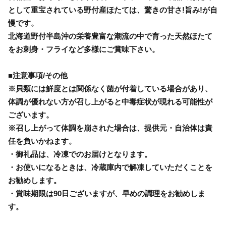
として重宝されている野付産ほたては、驚きの甘さ!旨み!が自
慢です。
北海道野付半島沖の栄養豊富な潮流の中で育った天然ほたて
をお刺身・フライなど多様にご賞味下さい。
■注意事項/その他
※貝類には鮮度とは関係なく菌が付着している場合があり、
体調が優れない方が召し上がると中毒症状が現れる可能性が
ございます。
※召し上がって体調を崩された場合は、提供元・自治体は責
任を負いかねます。
・御礼品は、冷凍でのお届けとなります。
・お使いになるときは、冷蔵庫内で解凍していただくことを
お勧めします。
・賞味期限は90日ございますが、早めの調理をお勧めしま
す。