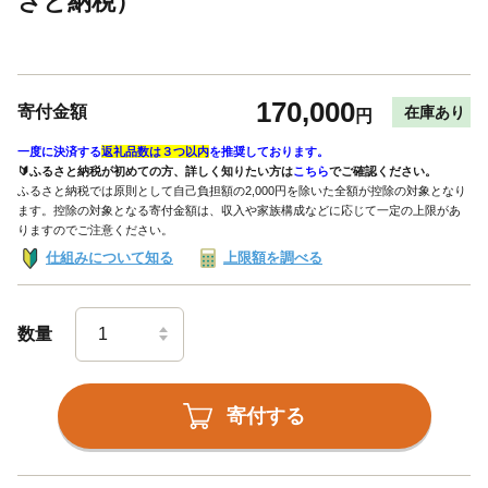
さと納税）
170,000
寄付金額
在庫あり
円
一度に決済する
返礼品数は３つ以内
を推奨しております。
🔰ふるさと納税が初めての方、詳しく知りたい方は
こちら
でご確認ください。
ふるさと納税では原則として自己負担額の2,000円を除いた全額が控除の対象となり
ます。控除の対象となる寄付金額は、収入や家族構成などに応じて一定の上限があ
りますのでご注意ください。
仕組みについて知る
上限額を調べる
数量
寄付する