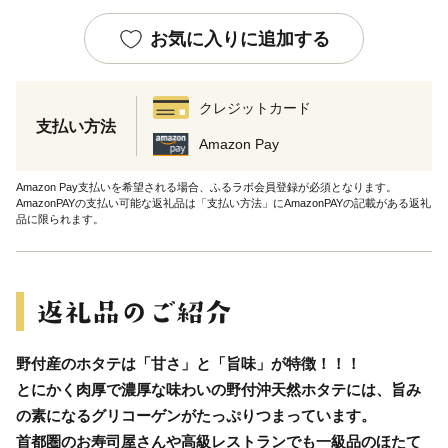
お気に入りに追加する
クレジットカード
支払い方法
Amazon Pay
Amazon Pay支払いを希望される場合、ふるラボ会員登録が必須となります。
AmazonPAYの支払い可能な返礼品は「支払い方法」にAmazonPAYの記載がある返礼
品に限られます。
野付産のホタテは「甘さ」と「旨味」が特徴！！！
とにかく肉厚で濃厚な味わいの野付沖天然ホタテには、旨み
の素になるグリコーゲンがたっぷりつまっています。
首都圏のお寿司屋さんや高級レストランでも一級品のほたて