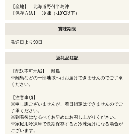
【産地】 北海道野付半島沖
【保存方法】 冷凍（-18℃以下）
賞味期限
発送日より90日
返礼品注記
【配送不可地域】 離島
※離島などの一部地域へはお届けできませんのでご了承
ください。
【注意事項】
※申し訳ございませんが、着日指定はできませんのでご
了承ください。
※到着後はなるべくお早めにお召し上がりください。
※家庭用冷凍庫で長期保存すると冷凍焼けになる場合が
ございます。