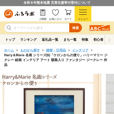
令和８年熊本地震 災害支援寄付受付について
上限額
お気に入り
カート
メニュー
検索
トップ
ランキング
返礼品一覧
まち一覧
特集
初心者ガイド
ホーム
ものから探す
雑貨・日用品
インテリア
Harry＆Marie 名画 シリーズ(6)「ケロンからの便り」ハリーマリー ジ
クレー 絵画 インテリア アート 額装入り ファンタジー ジークレー 作
品