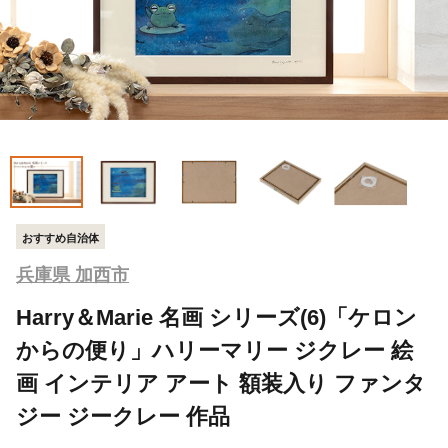
おすすめ自治体
兵庫県 加西市
Harry＆Marie 名画 シリーズ(6)「ケロン
からの便り」ハリーマリー ジクレー 絵
画 インテリア アート 額装入り ファンタ
ジー ジークレー 作品