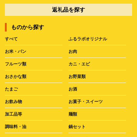
返礼品を探す
ものから探す
すべて
ふるラボオリジナル
お米・パン
お肉
フルーツ類
カニ・エビ
おさかな類
お野菜類
たまご
お酒
お飲み物
お菓子・スイーツ
加工品等
麺類
調味料・油
鍋セット