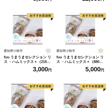
愛知県小牧市
愛知県小牧市
fuu うまうまセレクション リ
fuu うまうまセレクション リ
ス ・ハムミックス＋（215
ス ・ハムミックス＋（880
g）
g）
3,000
5,000
円
円