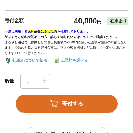
40,000
寄付金額
在庫あり
円
一度に決済する
返礼品数は３つ以内
を推奨しております。
🔰ふるさと納税が初めての方、詳しく知りたい方は
こちら
でご確認ください。
ふるさと納税では原則として自己負担額の2,000円を除いた全額が控除の対象となり
ます。控除の対象となる寄付金額は、収入や家族構成などに応じて一定の上限があ
りますのでご注意ください。
仕組みについて知る
上限額を調べる
数量
寄付する