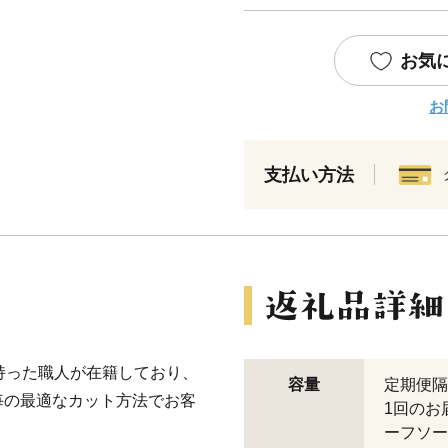
お気
お
支払い方法
持った職人が在籍しており、
容量
定期便隔月
毎の最適なカット方法でお客
1回のお
ーフソー