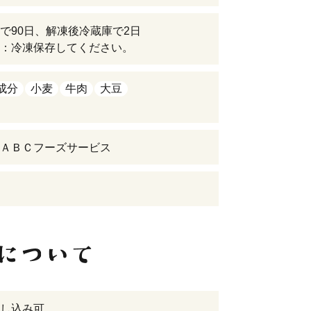
で90日、解凍後冷蔵庫で2日
：冷凍保存してください。
成分
小麦
牛肉
大豆
ＡＢＣフーズサービス
し込み可