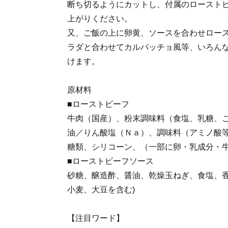
断ち切るようにカットし、付属のロースト
上がりください。
又、ご飯の上に卵黄、ソースを合わせロース
ラダと合わせてカルパッチョ風等、いろん
けます。
原材料
■ローストビーフ
牛肉（国産）、粉末調味料（食塩、乳糖、
油／りん酸塩（Ｎａ）、調味料（アミノ酸
糖類、シリコーン、（一部に卵・乳成分・
■ローストビーフソース
砂糖、醸造酢、醤油、乾燥玉ねぎ、食塩、香辛
小麦、大豆を含む)
【注目ワード】