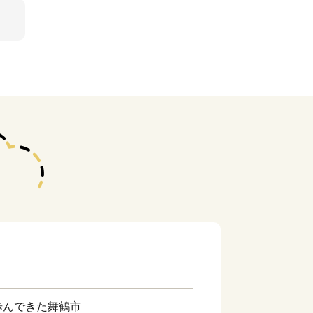
歩んできた舞鶴市