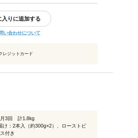
に入りに追加する
問い合わせについて
クレジットカード
3回 計1.8kg
届け：2本入（約300g×2）、ローストビ
ス付き