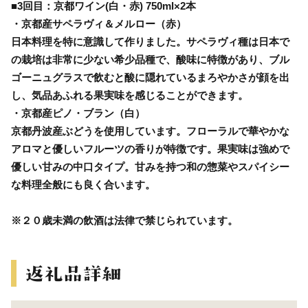
■3回目：京都ワイン(白・赤) 750ml×2本
・京都産サペラヴィ＆メルロー（赤）
日本料理を特に意識して作りました。サペラヴィ種は日本で
の栽培は非常に少ない希少品種で、酸味に特徴があり、ブル
ゴーニュグラスで飲むと酸に隠れているまろやかさが顔を出
し、気品あふれる果実味を感じることができます。
・京都産ピノ・ブラン（白）
京都丹波産ぶどうを使用しています。フローラルで華やかな
アロマと優しいフルーツの香りが特徴です。果実味は強めで
優しい甘みの中口タイプ。甘みを持つ和の惣菜やスパイシー
な料理全般にも良く合います。
※２０歳未満の飲酒は法律で禁じられています。