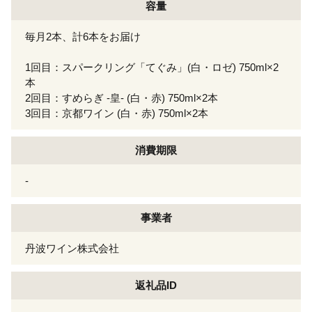
容量
毎月2本、計6本をお届け
1回目：スパークリング「てぐみ」(白・ロゼ) 750ml×2
本
2回目：すめらぎ -皇- (白・赤) 750ml×2本
3回目：京都ワイン (白・赤) 750ml×2本
消費期限
-
事業者
丹波ワイン株式会社
返礼品ID