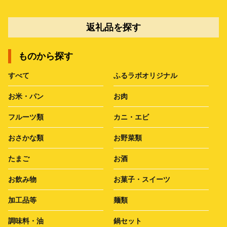
返礼品を探す
ものから探す
すべて
ふるラボオリジナル
お米・パン
お肉
フルーツ類
カニ・エビ
おさかな類
お野菜類
たまご
お酒
お飲み物
お菓子・スイーツ
加工品等
麺類
調味料・油
鍋セット