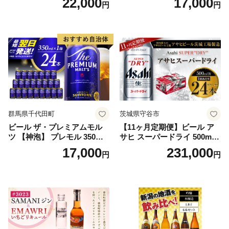
22,000
17,000
円
円
5]
群馬県千代田町
茨城県守谷市
ビール ザ・プレミアムモル
【11ヶ月定期便】ビール ア
ツ 【神泡】 プレモル 350ml
サヒ スーパードライ 500ml 2
× 24本 サントリー〈天然水の
4本 1ケース×11ヶ月 | アサヒ
17,000
231,000
円
円
ビール工場〉群馬※沖縄・離
ビール 究極の辛口 酒 お酒 ア
島地域へのお届け不可
ルコール 生ビール Asahi ア
サヒビール スーパードライ s
uper dry 11回 缶ビール 缶 ギ
フト 内祝い 茨城県守谷市 送
料無料