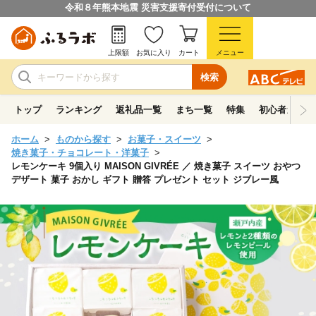
令和８年熊本地震 災害支援寄付受付について
上限額
お気に入り
カート
メニュー
検索
トップ
ランキング
返礼品一覧
まち一覧
特集
初心者ガイド
ホーム
ものから探す
お菓子・スイーツ
焼き菓子・チョコレート・洋菓子
レモンケーキ 9個入り MAISON GIVRÉE ／ 焼き菓子 スイーツ おやつ
デザート 菓子 おかし ギフト 贈答 プレゼント セット ジブレー風