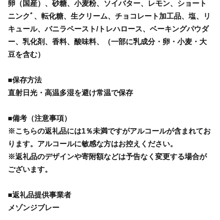
卵（国産）、砂糖、小麦粉、ソイバター、レモン、ショート
ニンクﾞ、転化糖、生クリーム、チョコレート加工品、塩、リ
キュール、バニラペースト/トレハロース、ベーキングパウダ
ー、乳化剤、香料、酸味料、（一部に乳成分・卵・小麦・大
豆を含む）
■保存方法
直射日光・高温多湿を避け常温で保存
■備考（注意事項）
※こちらの返礼品には1％未満ですがアルコールが含まれてお
ります。アルコールに敏感な方はお控えください。
※返礼品のデザインや寄附額などは予告なく変更する場合が
ございます。
■返礼品提供事業者
メゾンジブレー