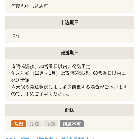
何度も申し込み可
申込期日
通年
発送期日
寄附確認後、30営業日以内に発送予定
年末年始（12月・1月）は寄附確認後、60営業日以内に
発送予定
※天候や発送状況により多少前後する場合がございます
ので、予めご了承ください。
配送
常温
冷蔵
冷凍
別送不可