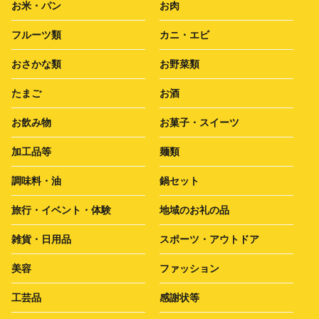
お米・パン
お肉
フルーツ類
カニ・エビ
おさかな類
お野菜類
たまご
お酒
お飲み物
お菓子・スイーツ
加工品等
麺類
調味料・油
鍋セット
旅行・イベント・体験
地域のお礼の品
雑貨・日用品
スポーツ・アウトドア
美容
ファッション
工芸品
感謝状等