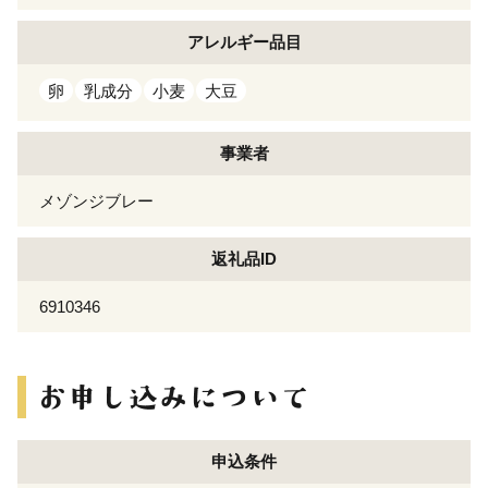
アレルギー
品目
卵
乳成分
小麦
大豆
事業者
メゾンジブレー
返礼品ID
6910346
申込条件