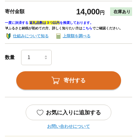
14,000
寄付金額
在庫あり
円
一度に決済する
返礼品数は３つ以内
を推奨しております。
🔰ふるさと納税が初めての方、詳しく知りたい方は
こちら
でご確認ください。
仕組みについて知る
上限額を調べる
数量
寄付する
お気に入りに追加する
お問い合わせについて