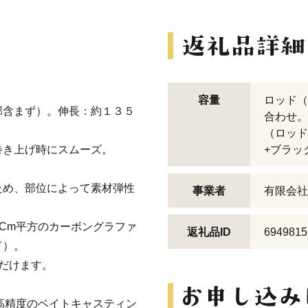
容量
ロッド（
部含まず）。伸長：約１３５
合わせ。
（ロッド
巻き上げ時にスムーズ。
+ブラッ
ため、部位によって素材弾性
事業者
有限会社
。
/Cm平方のカーボングラファ
返礼品ID
6949815
ド）。
だけます。
れた高精度のベイトキャスティン