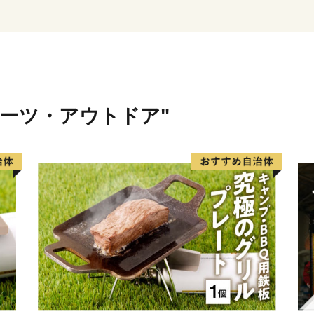
・寄附につきましては、年
ん。
・お礼品のお届けには1～2
・お礼品の写真はイメージ
ポーツ・アウトドア"