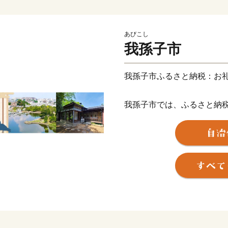
あびこし
我孫子市
我孫子市ふるさと納税：お
我孫子市では、ふるさと納
市外にお住まいの方へお礼
お礼品は、寄附金額に応じ
ている地元産品や我孫子市
作った品などを取り揃えて
【ご注意】
・お礼品の送付は、我孫子
ます。