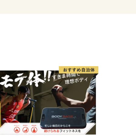
度内の回数制限は現在設けておりませ
ヶ月程度かかることがあります。
です。