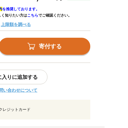
内
を推奨しております。
しく知りたい方は
こちら
でご確認ください。
上限額を調べる
寄付する
に入りに追加する
問い合わせについて
クレジットカード