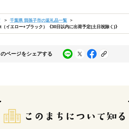
市
千葉県 我孫子市の返礼品一覧
t（イエロー+ブラック）《30日以内に出荷予定(土日祝除く)》
このページをシェアする