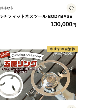
知県小牧市
ルチフィットネスツール BODYBASE
130,000
円