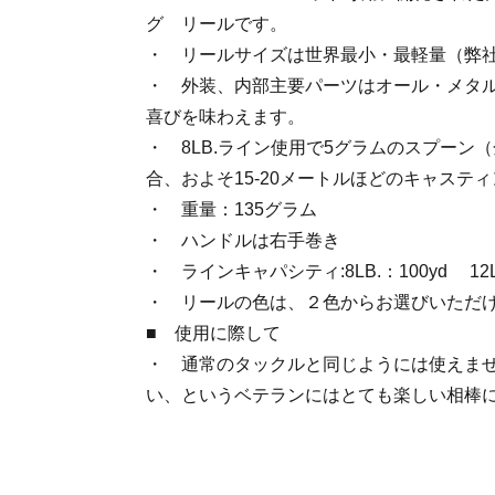
グ リールです。
・ リールサイズは世界最小・最軽量（弊
・ 外装、内部主要パーツはオール・メタ
喜びを味わえます。
・ 8LB.ライン使用で5グラムのスプーン
合、およそ15-20メートルほどのキャステ
・ 重量：135グラム
・ ハンドルは右手巻き
・ ラインキャパシティ:8LB.：100yd 12L
・ リールの色は、２色からお選びいただ
■ 使用に際して
・ 通常のタックルと同じようには使えま
い、というベテランにはとても楽しい相棒