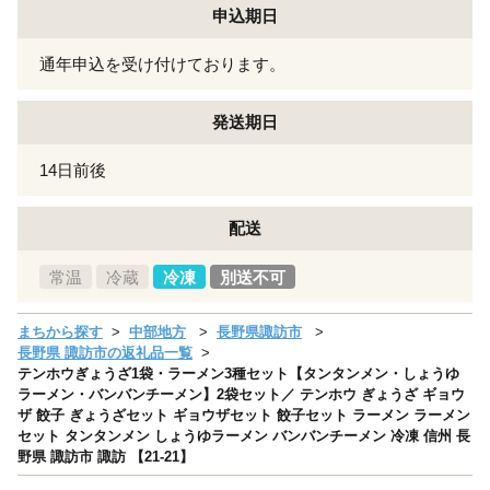
申込期日
通年申込を受け付けております。
発送期日
14日前後
配送
常温
冷蔵
冷凍
別送不可
まちから探す
中部地方
長野県諏訪市
長野県 諏訪市の返礼品一覧
テンホウぎょうざ1袋・ラーメン3種セット【タンタンメン・しょうゆ
ラーメン・バンバンチーメン】2袋セット／ テンホウ ぎょうざ ギョウ
ザ 餃子 ぎょうざセット ギョウザセット 餃子セット ラーメン ラーメン
セット タンタンメン しょうゆラーメン バンバンチーメン 冷凍 信州 長
野県 諏訪市 諏訪 【21-21】