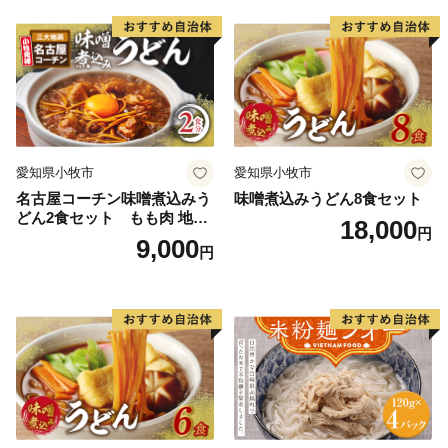
愛知県小牧市
愛知県小牧市
名古屋コーチン味噌煮込みう
味噌煮込みうどん8食セット
どん2食セット もも肉 地鶏
18,000
円
味噌うどん
9,000
円