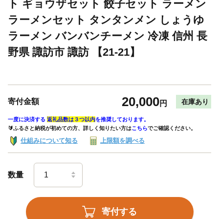
ト ギョウザセット 餃子セット ラーメン
ラーメンセット タンタンメン しょうゆ
ラーメン バンバンチーメン 冷凍 信州 長
野県 諏訪市 諏訪 【21-21】
20,000
寄付金額
在庫あり
円
一度に決済する
返礼品数は３つ以内
を推奨しております。
🔰ふるさと納税が初めての方、詳しく知りたい方は
こちら
でご確認ください。
仕組みについて知る
上限額を調べる
数量
寄付する