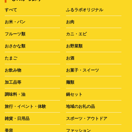
すべて
ふるラボオリジナル
お米・パン
お肉
フルーツ類
カニ・エビ
おさかな類
お野菜類
たまご
お酒
お飲み物
お菓子・スイーツ
加工品等
麺類
調味料・油
鍋セット
旅行・イベント・体験
地域のお礼の品
雑貨・日用品
スポーツ・アウトドア
美容
ファッション