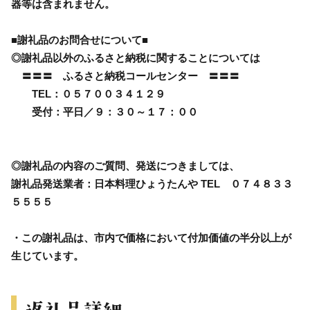
器等は含まれません。
■謝礼品のお問合せについて■
◎謝礼品以外のふるさと納税に関することについては
〓〓〓 ふるさと納税コールセンター 〓〓〓
TEL：０５７００３４１２９
受付：平日／９：３０～１７：００
◎謝礼品の内容のご質問、発送につきましては、
謝礼品発送業者：日本料理ひょうたんや TEL ０７４８３３
５５５５
・この謝礼品は、市内で価格において付加価値の半分以上が
生じています。