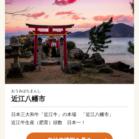
おうみはちまんし
近江八幡市
日本三大和牛「近江牛」の本場 「近江八幡市」
近江牛生産（肥育）頭数 日本一！