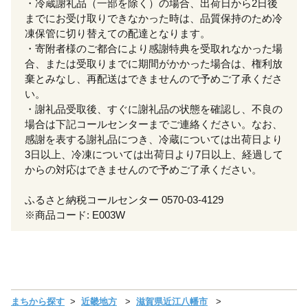
・冷蔵謝礼品（一部を除く）の場合、出荷日から2日後
までにお受け取りできなかった時は、品質保持のため冷
凍保管に切り替えての配達となります。
・寄附者様のご都合により感謝特典を受取れなかった場
合、または受取りまでに期間がかかった場合は、権利放
棄とみなし、再配送はできませんので予めご了承くださ
い。
・謝礼品受取後、すぐに謝礼品の状態を確認し、不良の
場合は下記コールセンターまでご連絡ください。なお、
感謝を表する謝礼品につき、冷蔵については出荷日より
3日以上、冷凍については出荷日より7日以上、経過して
からの対応はできませんので予めご了承ください。
ふるさと納税コールセンター 0570-03-4129
※商品コード: E003W
まちから探す
近畿地方
滋賀県近江八幡市