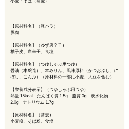
小麦・そば（蕎麦）
【原材料名】（豚バラ）
豚肉
【原材料名】（ゆず唐辛子）
柚子皮、唐辛子、食塩
【原材料名】（つゆしゃぶ用つゆ）
醤油（本醸造）、本みりん、風味原料（かつおぶし、に
ぼし、こんぶ）（原材料の一部に小麦、大豆を含む）
【栄養成分表示】（つゆしゃぶ用つゆ）
熱量 15kcal たんぱく質 1.5g 脂質 0g 炭水化物
2.0g ナトリウム 1.7g
【原材料名】（蕎麦）
小麦粉、そば粉、食塩