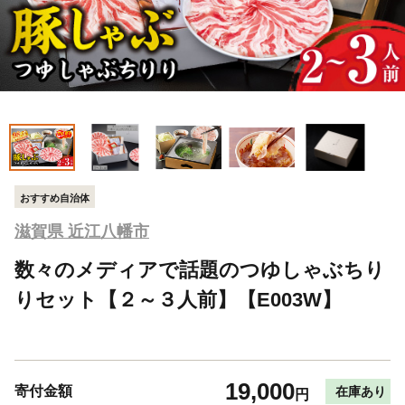
おすすめ自治体
滋賀県 近江八幡市
数々のメディアで話題のつゆしゃぶちり
りセット【２～３人前】【E003W】
19,000
寄付金額
在庫あり
円