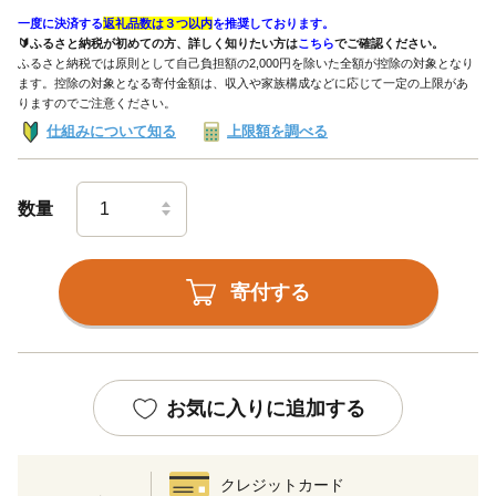
一度に決済する
返礼品数は３つ以内
を推奨しております。
🔰ふるさと納税が初めての方、詳しく知りたい方は
こちら
でご確認ください。
ふるさと納税では原則として自己負担額の2,000円を除いた全額が控除の対象となり
ます。控除の対象となる寄付金額は、収入や家族構成などに応じて一定の上限があ
りますのでご注意ください。
仕組みについて知る
上限額を調べる
数量
寄付する
お気に入りに追加する
クレジットカード