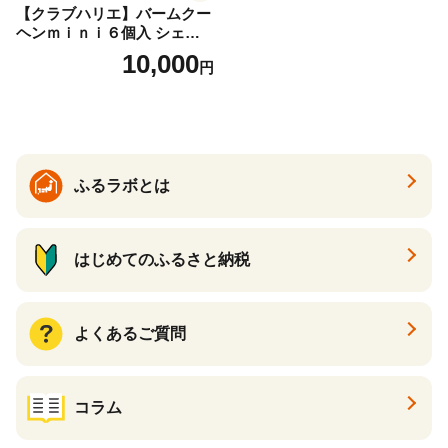
【クラブハリエ】バームクー
ヘンｍｉｎｉ６個入 シェア
ボックス 個包装【FC01W】
10,000
円
ふるラボとは
はじめてのふるさと納税
よくあるご質問
コラム