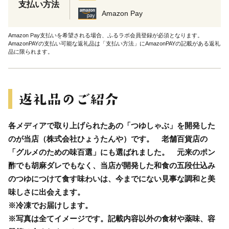
支払い方法
Amazon Pay
Amazon Pay支払いを希望される場合、ふるラボ会員登録が必須となります。
AmazonPAYの支払い可能な返礼品は「支払い方法」にAmazonPAYの記載がある返礼
品に限られます。
各メディアで取り上げられたあの「つゆしゃぶ」を開発した
のが当店（株式会社ひょうたんや）です。 老舗百貨店の
「グルメのための味百選」にも選ばれました。 元来のポン
酢でも胡麻ダレでもなく、当店が開発した和食の五段仕込み
のつゆにつけて食す味わいは、今までにない見事な調和と美
味しさに出会えます。
※冷凍でお届けします。
※写真は全てイメージです。記載内容以外の食材や薬味、容