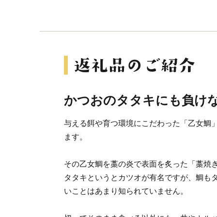
かつおのタタキにも負け
与える餌や育つ環境にこだわった「乙女鯛
ます。
その乙女鯛を藁の炎で表面を炙った「藁焼
タタキというとカツオが有名ですが、鯛も
いことはあまり知られていません。