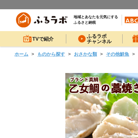
地域とあなたを元気にする
ふるさと納税
ふるラボ
TVで紹介
チャンネル
ホーム
ものから探す
おさかな類
その他鮮魚