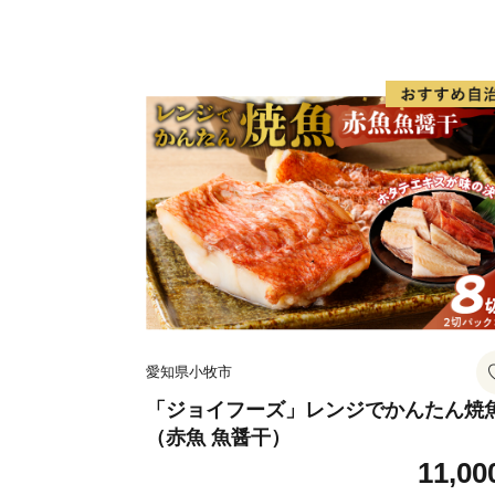
愛知県小牧市
「ジョイフーズ」レンジでかんたん焼
（赤魚 魚醤干）
11,00