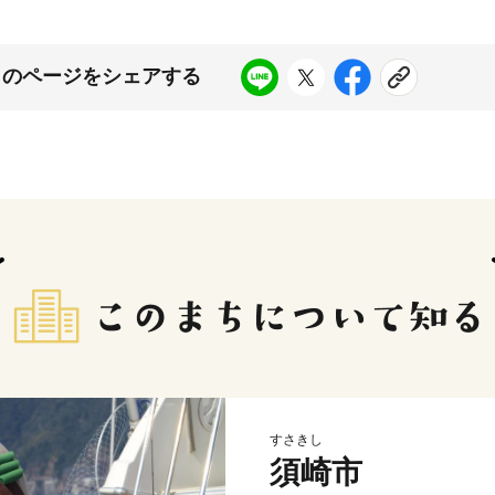
このページをシェアする
すさきし
須崎市