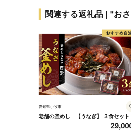
関連する返礼品 | "お
愛知県小牧市
老舗の釜めし 【うなぎ】 ３食セット
29,00