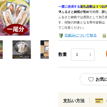
一度に決済する
返礼品数は３つ以
🔰ふるさと納税が初めての方、詳
ふるさと納税では原則として自己負
す。控除の対象となる寄付金額は
でご注意ください。
仕組みについて知る
数量
お気
支払い方法