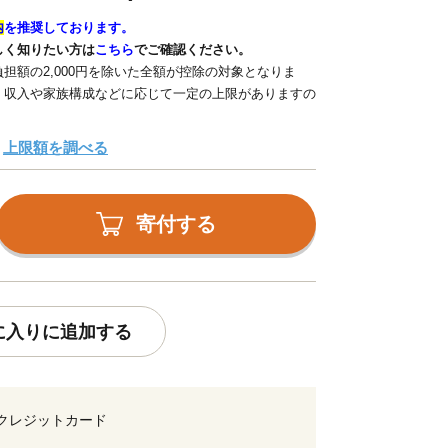
内
を推奨しております。
しく知りたい方は
こちら
でご確認ください。
担額の2,000円を除いた全額が控除の対象となりま
、収入や家族構成などに応じて一定の上限がありますの
上限額を調べる
寄付する
に入りに追加する
クレジットカード