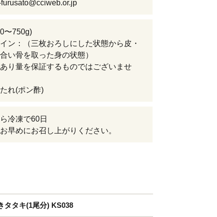
urusato@cciweb.or.jp
0〜750g)
イン：（三枚おろしにした状態から皮・
合い骨を取った身の状態）
あり量を保証するものではございませ
たれ(ポン酢)
ら冷凍で60日
お早めにお召し上がりください。
キ(1尾分) KS038