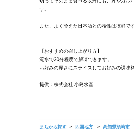
切ってそのまま食べる以外にも、丼やカル
す。
また、よく冷えた日本酒との相性は抜群で
【おすすめの召し上がり方】
流水で20分程度で解凍できます。
お好みの厚さにスライスしてお好みの調味
提供：株式会社 小島水産
まちから探す
四国地方
高知県須崎市