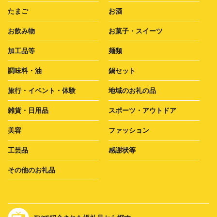
たまご
お酒
お飲み物
お菓子・スイーツ
加工品等
麺類
調味料・油
鍋セット
旅行・イベント・体験
地域のお礼の品
雑貨・日用品
スポーツ・アウトドア
美容
ファッション
工芸品
感謝状等
その他のお礼品