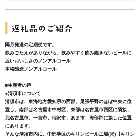
隔月発送の定期便です。
飲みごたえがありながら、飲みやすく飲み飽きないビールに
近いおいしさのノンアルコール
本格醸造ノンアルコール
■生産者の声
●清須市について
清須市は、東海地方愛知県の西部、尾張平野のほぼ中央に位
置し、南部は名古屋市中村区、東部は名古屋市西区に隣接、
北名古屋市、一宮市、稲沢市、あま市、海部郡に接した位置
にあります。
そんな清須市内に、中部地区のキリンビール工場(※)【キリン