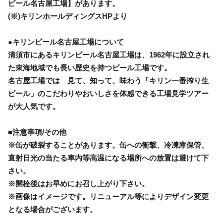
ビール名古屋工場】があります。
(※)キリンホールディングスHPより
●キリンビール名古屋工場について
清須市にあるキリンビール名古屋工場は、1962年に設立され
た東海地域でも長い歴史を持つビール工場です。
名古屋工場では 見て、知って、味わう「キリン一番搾り生
ビール」のこだわりやおいしさを体感できる工場見学ツアー
が大人気です。
■注意事項/その他
※缶が破裂することがあります。缶への衝撃、冷凍庫保管、
直射日光の当たる車内等高温になる場所への放置は避けて下
さい。
※開栓後はお早めにお召し上がり下さい。
※画像はイメージです。リニューアル等によりデザイン変更
となる場合がございます。