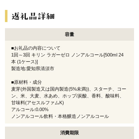
容量
■お礼品の内容について
1回～3回 キリン ラガーゼロ ノンアルコール[500ml 24
本 (1ケース)]
製造地:愛知県清須市
■原材料・成分
麦芽(外国製造又は国内製造(5%未満))、スターチ、コー
ン、米、大麦、水あめ、ホップ/炭酸、香料、酸味料、
甘味料(アセスルファムK)
アルコール:0.00%
ノンアルコール飲料・本格醸造ノンアルコール
消費期限