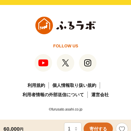
FOLLOW US
利用規約
個人情報取り扱い規約
利用者情報の外部送信について
運営会社
©furusato.asahi.co.jp
60,000
寄付する
円