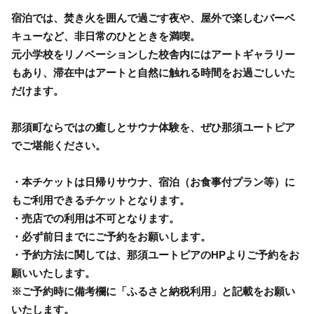
宿泊では、焚き火を囲んで過ごす夜や、屋外で楽しむバーベ
キューなど、非日常のひとときを満喫。
元小学校をリノベーションした校舎内にはアートギャラリー
もあり、滞在中はアートと自然に触れる時間をお過ごしいた
だけます。
那須町ならではの癒しとサウナ体験を、ぜひ那須ユートピア
でご堪能ください。
・本チケットは日帰りサウナ、宿泊（お食事付プラン等）に
もご利用できるチケットとなります。
・売店での利用は不可となります。
・必ず前日までにご予約をお願いします。
・予約方法に関しては、那須ユートピアのHPよりご予約をお
願いいたします。
※ご予約時に備考欄に「ふるさと納税利用」と記載をお願い
いたします。