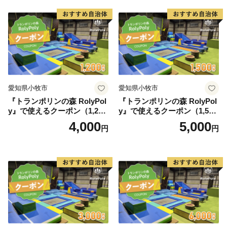
愛知県小牧市
愛知県小牧市
『トランポリンの森 RolyPol
『トランポリンの森 RolyPol
y』で使えるクーポン（1,200
y』で使えるクーポン（1,500
円）
円）
4,000
5,000
円
円