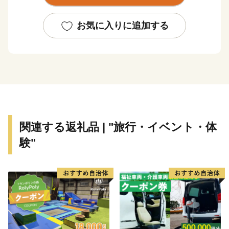
ふるさと納税のお礼品としましては、ロイヤルリゾート
那須を存分に感じていただけるよう、宿泊施設の利用券
お気に入りに追加する
をはじめ、レジャー施設利用券、那須和牛、乳製品など
をご用意しております。
皆様から頂きましたご寄附はよりよいまちづくりのため
大切に活用させていただきますので、ふるさと那須町を
応援のほどよろしくお願いいたします。
関連する返礼品 | "旅行・イベント・体
験"