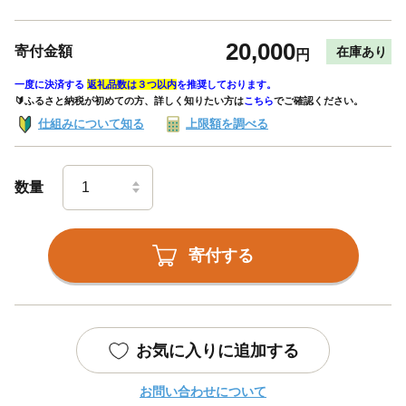
20,000
寄付金額
在庫あり
円
一度に決済する
返礼品数は３つ以内
を推奨しております。
🔰ふるさと納税が初めての方、詳しく知りたい方は
こちら
でご確認ください。
仕組みについて知る
上限額を調べる
数量
寄付する
お気に入りに追加する
お問い合わせについて