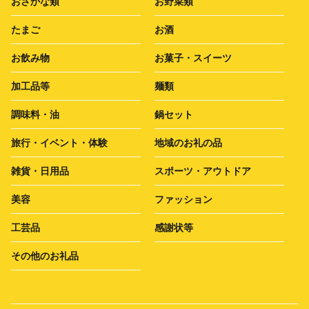
おさかな類
お野菜類
たまご
お酒
お飲み物
お菓子・スイーツ
加工品等
麺類
調味料・油
鍋セット
旅行・イベント・体験
地域のお礼の品
雑貨・日用品
スポーツ・アウトドア
美容
ファッション
工芸品
感謝状等
その他のお礼品