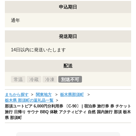
申込期日
通年
発送期日
14日以内に発送いたします
配送
常温
冷蔵
冷凍
別送不可
まちから探す
関東地方
栃木県那須町
栃木県 那須町の返礼品一覧
那須ユートピア 6,000円分利用券 〔C-90〕 | 宿泊券 旅行券 券 チケット
旅行 日帰り サウナ BBQ 体験 アクティビティ 自然 国内旅行 那須 栃木
県 那須町