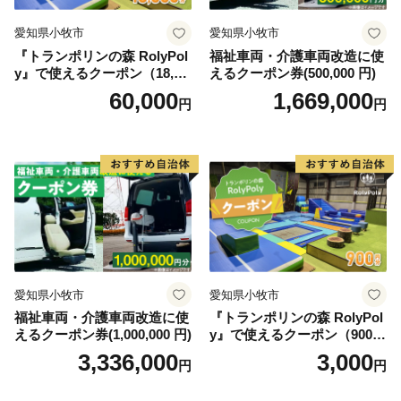
愛知県小牧市
愛知県小牧市
『トランポリンの森 RolyPol
福祉車両・介護車両改造に使
y』で使えるクーポン（18,00
えるクーポン券(500,000 円)
0円）
60,000
1,669,000
円
円
愛知県小牧市
愛知県小牧市
福祉車両・介護車両改造に使
『トランポリンの森 RolyPol
えるクーポン券(1,000,000 円)
y』で使えるクーポン（900
円）
3,336,000
3,000
円
円