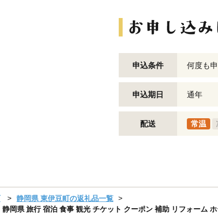
申込条件
何度も申
申込期日
通年
配送
常温
町
静岡県 東伊豆町の返礼品一覧
 ／ 静岡県 旅行 宿泊 食事 観光 チケット クーポン 補助 リフォーム 