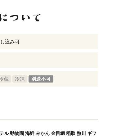
し込み可
冷蔵
冷凍
別送不可
ホテル 動物園 海鮮 みかん 金目鯛 稲取 熱川 ギフ