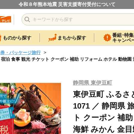
令和８年熊本地震 災害支援寄付受付について
番組･特集
ものから探す
まちから探す
キャンペ
泊券・パッケージ旅行
旅行 宿泊 食事 観光 チケット クーポン 補助 リフォーム ホテル 動物園
静岡県 東伊豆町
東伊豆町 ふるさと
1071 ／ 静岡県
ト クーポン 補助
海鮮 みかん 金目