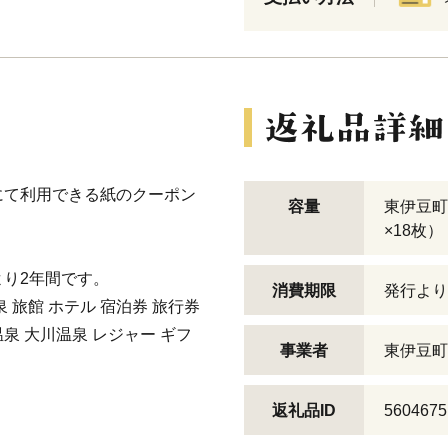
にて利用できる紙のクーポン
容量
東伊豆町ふ
×18枚）
り2年間です。
消費期限
発行より
泉 旅館 ホテル 宿泊券 旅行券
泉 大川温泉 レジャー ギフ
事業者
東伊豆町
返礼品ID
5604675