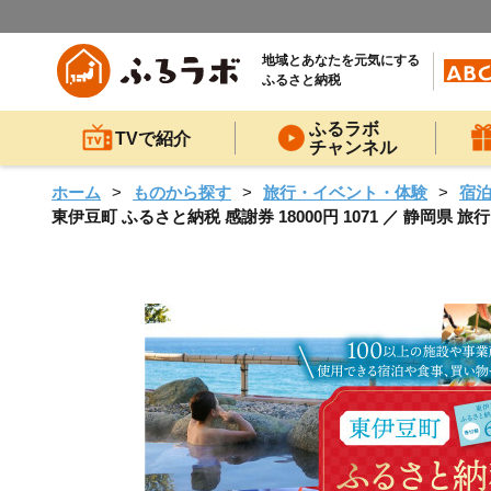
地域とあなたを元気にする
ふるさと納税
ふるラボ
TVで紹介
チャンネル
ホーム
ものから探す
旅行・イベント・体験
宿
東伊豆町 ふるさと納税 感謝券 18000円 1071 ／ 静岡県 