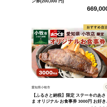
ン券(200,000 円)
669,00
愛知県小牧市
【ふるさと納税】限定 ステーキのあさ
ま オリジナル お食事券 3000円 お好き