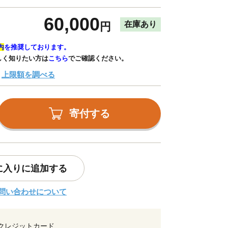
60,000
在庫あり
円
内
を推奨しております。
しく知りたい方は
こちら
でご確認ください。
上限額を調べる
寄付する
に入りに追加する
問い合わせについて
クレジットカード