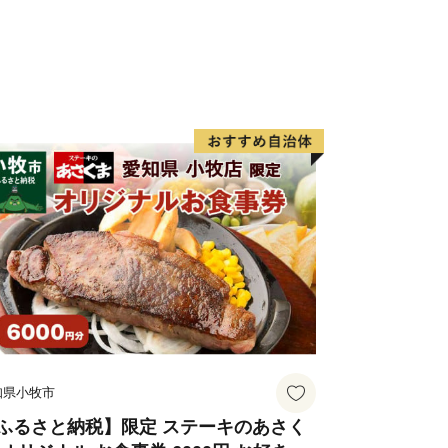
知県小牧市
ふるさと納税】限定 ステーキのあさく