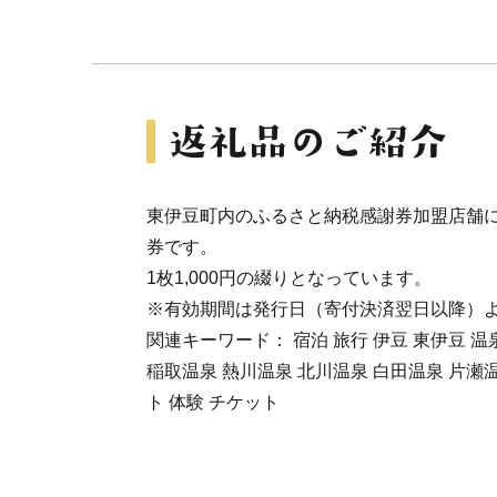
東伊豆町内のふるさと納税感謝券加盟店舗
券です。
1枚1,000円の綴りとなっています。
※有効期間は発行日（寄付決済翌日以降）よ
関連キーワード： 宿泊 旅行 伊豆 東伊豆 温
稲取温泉 熱川温泉 北川温泉 白田温泉 片瀬温
ト 体験 チケット