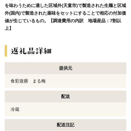
を味わうために適した区域外(天童市)で製造された生麺と区域
外(国内)で製造された薬味をセットにすることで相応の付加価
値が生じているもの。【調達費用の内訳 地場産品：7割以
上】
提供元
食彩遊膳 まる梅
配送
冷蔵
配送注記