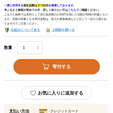
一度に決済する
返礼品数は３つ以内
を推奨しております。
🔰ふるさと納税が初めての方、詳しく知りたい方は
こちら
でご確認ください。
ふるさと納税では原則として自己負担額の2,000円を除いた全額が控除の対象となり
ます。控除の対象となる寄付金額は、収入や家族構成などに応じて一定の上限があ
りますのでご注意ください。
仕組みについて知る
上限額を調べる
数量
寄付する
お気に入りに追加する
支払い方法
クレジットカード