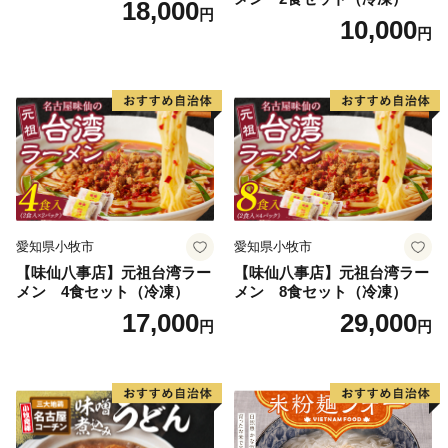
18,000
円
10,000
円
愛知県小牧市
愛知県小牧市
【味仙八事店】元祖台湾ラー
【味仙八事店】元祖台湾ラー
メン 4食セット（冷凍）
メン 8食セット（冷凍）
17,000
29,000
円
円