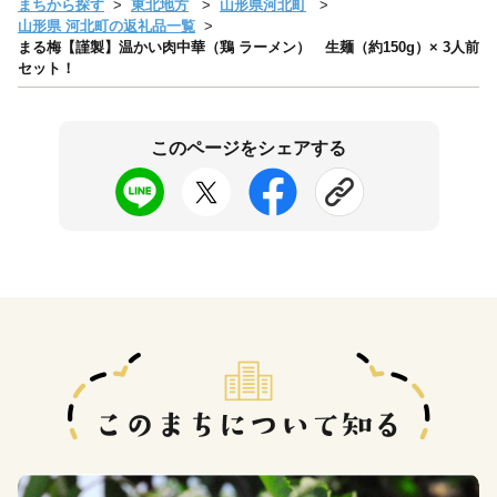
まちから探す
東北地方
山形県河北町
山形県 河北町の返礼品一覧
まる梅【謹製】温かい肉中華（鶏 ラーメン） 生麺（約150g）× 3人前
セット！
このページをシェアする