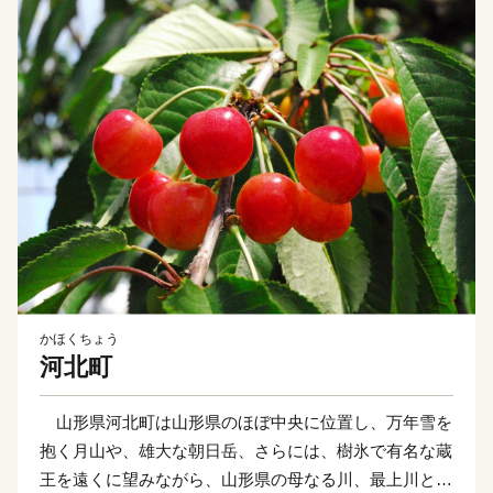
かほくちょう
河北町
山形県河北町は山形県のほぼ中央に位置し、万年雪を
抱く月山や、雄大な朝日岳、さらには、樹氷で有名な蔵
王を遠くに望みながら、山形県の母なる川、最上川と清