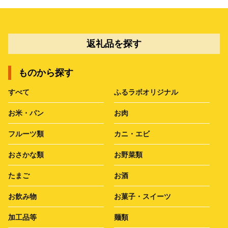
返礼品を探す
ものから探す
すべて
ふるラボオリジナル
お米・パン
お肉
フルーツ類
カニ・エビ
おさかな類
お野菜類
たまご
お酒
お飲み物
お菓子・スイーツ
加工品等
麺類