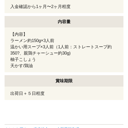
入金確認から1ヶ月〜2ヶ月程度
内容量
【内容】
ラーメン約150g×3人前
温かい用スープ×3人前（1人前：ストレートスープ約
350?、親鶏チャーシュー約30g)
柚子こしょう
天かす/鶏油
賞味期限
出荷日＋５日程度