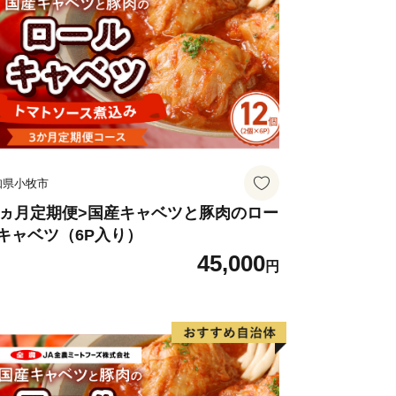
知県小牧市
3ヵ月定期便>国産キャベツと豚肉のロー
キャベツ（6P入り）
45,000
円