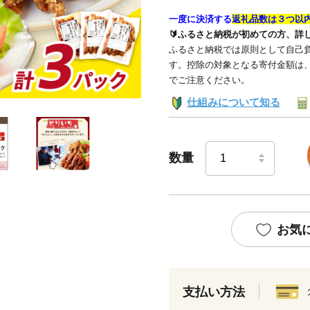
一度に決済する
返礼品数は３つ以
🔰ふるさと納税が初めての方、詳
ふるさと納税では原則として自己負
す。控除の対象となる寄付金額は
でご注意ください。
仕組みについて知る
数量
お気
支払い方法