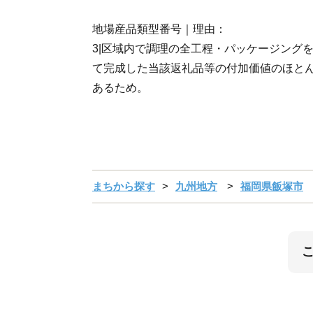
地場産品類型番号｜理由：
3|区域内で調理の全工程・パッケージング
て完成した当該返礼品等の付加価値のほと
あるため。
まちから探す
九州地方
福岡県飯塚市