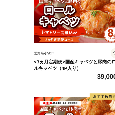
愛知県小牧市
<3ヵ月定期便>国産キャベツと豚肉の
ルキャベツ（4P入り）
39,00