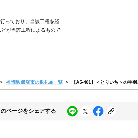
を行っており、当該工程を経
んどが当該工程によるもので
福岡県 飯塚市の返礼品一覧
【A5-401】＜とりいち＞の手
このページをシェアする