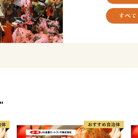
くり」を推進しております
飯塚市の応援よろしくお願
"