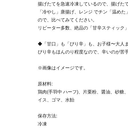
揚げたてを急速冷凍しているので、揚げた
「冷やし」唐揚げ、レンジ でチン「温めた
ので、比べてみてください。
リピーター多数、絶品の「甘辛スティック
◆「甘口」も「ぴり辛」も、お子様〜大人
ぴり辛もほんのり程度なので、辛いのが苦
※画像はイメージです。
原材料:
鶏肉(手羽中 ハーフ)、片栗粉、醤油、砂糖
イス、ゴマ、水飴
保存方法:
冷凍