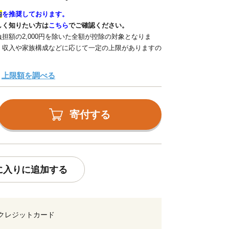
内
を推奨しております。
しく知りたい方は
こちら
でご確認ください。
担額の2,000円を除いた全額が控除の対象となりま
、収入や家族構成などに応じて一定の上限がありますの
上限額を調べる
寄付する
に入りに追加する
クレジットカード