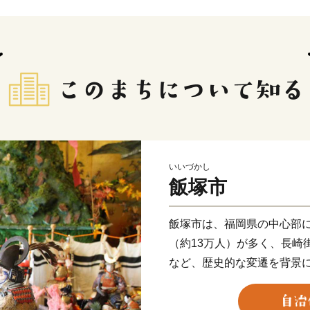
いいづかし
飯塚市
飯塚市は、福岡県の中心部
（約13万人）が多く、長崎
など、歴史的な変遷を背景
園都市」です。
市民が安心して暮らせる健幸