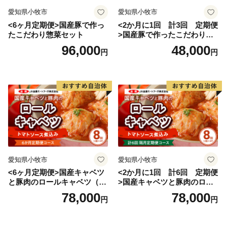
愛知県小牧市
愛知県小牧市
<6ヶ月定期便>国産豚で作っ
<2か月に1回 計3回 定期便
たこだわり惣菜セット
>国産豚で作ったこだわり惣
菜セット
96,000
48,000
円
円
愛知県小牧市
愛知県小牧市
<6ヶ月定期便>国産キャベツ
<2か月に1回 計6回 定期便
と豚肉のロールキャベツ（4P
>国産キャベツと豚肉のロー
入り）
ルキャベツ（4P入り）
78,000
78,000
円
円