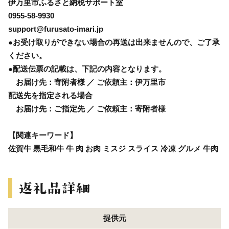
伊万里市ふるさと納税サポート室
0955-58-9930
support@furusato-imari.jp
●お受け取りができない場合の再送は出来ませんので、ご了承
ください。
●配送伝票の記載は、下記の内容となります。
お届け先：寄附者様 ／ ご依頼主：伊万里市
配送先を指定される場合
お届け先：ご指定先 ／ ご依頼主：寄附者様
【関連キーワード】
佐賀牛 黒毛和牛 牛 肉 お肉 ミスジ スライス 冷凍 グルメ 牛肉
提供元