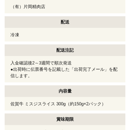
（有）片岡精肉店
配送
冷凍
配送注記
入金確認後2～3週間で順次発送
●出荷時に伝票番号を記載した「出荷完了メール」を配
信します。
内容量
佐賀牛 ミスジスライス 300g（約150g×2パック）
賞味期限