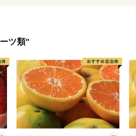
ルーツ類"