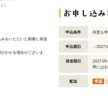
さい。
申込条件
何度も申
込みをいただいた順番に発送
申込期日
～2027-0
間がかかる場合がございま
発送期日
2027-
県にはお
配送
常温