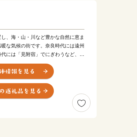
置し、海・山・川など豊かな自然に恵ま
温暖な気候の街です。奈良時代には遠州
時代には「見附宿」でにぎわうなど、古
ねられてきました。また、Jリーグ「ジ
ブルーレヴズ（ラグビー）」の本拠地で
て全国的に知られています。