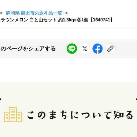
静岡県 磐田市の返礼品一覧
ウンメロン 白と山セット 約1.3kg×各1個【1640741】
このページをシェアする