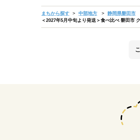
まちから探す
中部地方
静岡県磐田市
＜2027年5月中旬より発送＞食べ比べ 磐田市 クラ