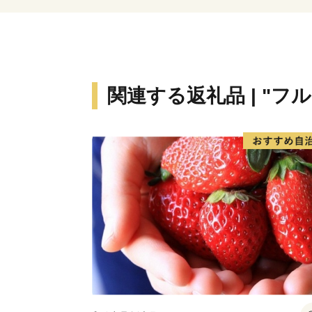
関連する返礼品 | "フ