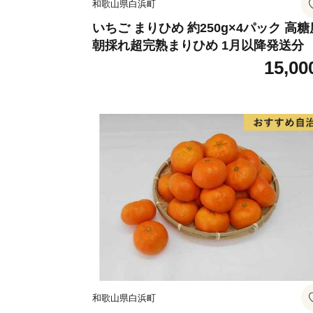
和歌山県白浜町
いちご まりひめ 約250g×4パック 高糖
朝採れ超完熟まりひめ 1月以降発送分
15,00
和歌山県白浜町