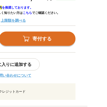
内
を推奨しております。
しく知りたい方は
こちら
でご確認ください。
上限額を調べる
寄付する
に入りに追加する
問い合わせについて
クレジットカード