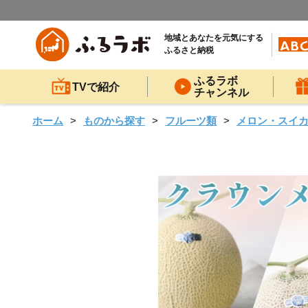
地域とあなたを元気にする
ふるさと納税
ふるラボ
TVで紹介
チャンネル
ホーム
ものから探す
フルーツ類
メロン・スイ