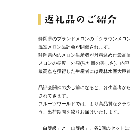
静岡県のブランドメロンの「クラウンメロン
温室メロン品評会が開催されます。
静岡県内のメロン生産者が丹精込めた最高
メロンの糖度、外観(見た目の美しさ)、内容
最高点を獲得した生産者には農林水産大臣
品評会開催の少し前になると、各生産者か
されてきます。
フルーツワールドでは、より高品質なクラ
う、出荷期間を絞りお届けいたします。
「白等級」と「山等級」、各1個のセットに