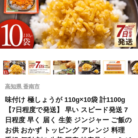
高知県 香南市
味付け 極しょうが 110g×10袋 計1100g
【7日程度で発送】 早い スピード発送 7
日程度 早く 届く 生姜 ジンジャー ご飯の
お供 おかず トッピング アレンジ 料理