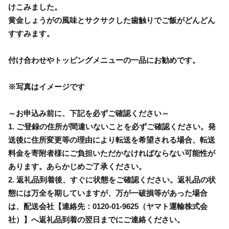
けこみました。
黄金しょうがの風味とサクサクした歯触りでご飯がどんどん
すすみます。
付け合わせやトッピングメニューの一品にお勧めです。
※写真はイメージです
～お申込み前に、下記を必ずご確認ください～
1. ご登録の住所が間違いないことを必ずご確認ください。発
送後に住所変更等の理由により転送を希望される場合、転送
料金を寄附者様にご負担いただかなければならない可能性が
あります。あらかじめご了承ください。
2. 返礼品到着後、すぐに状態をご確認ください。返礼品の状
態には万全を期していますが、万が一破損等があった場合
は、配送会社【連絡先：0120-01-9625（ヤマト運輸株式会
社）】へ返礼品到着の翌日までにご連絡ください。