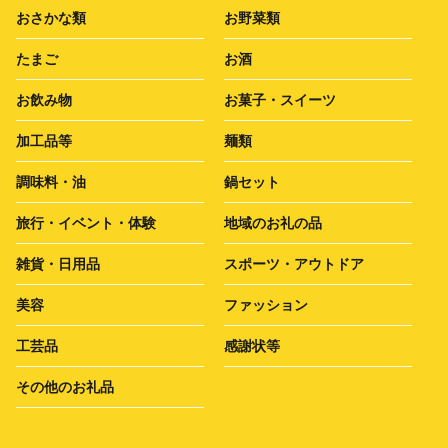
おさかな類
お野菜類
たまご
お酒
お飲み物
お菓子・スイーツ
加工品等
麺類
調味料・油
鍋セット
旅行・イベント・体験
地域のお礼の品
雑貨・日用品
スポーツ・アウトドア
美容
ファッション
工芸品
感謝状等
その他のお礼品