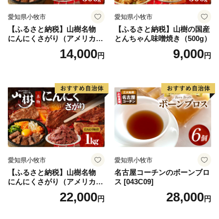
愛知県小牧市
愛知県小牧市
【ふるさと納税】山樹名物
【ふるさと納税】山樹の国産
にんにくさがり（アメリカ産
とんちゃん味噌焼き（500g）
サガリ）500g
14,000
9,000
円
円
愛知県小牧市
愛知県小牧市
【ふるさと納税】山樹名物
名古屋コーチンのボーンブロ
にんにくさがり（アメリカ産
ス [043C09]
サガリ）1kg
22,000
28,000
円
円