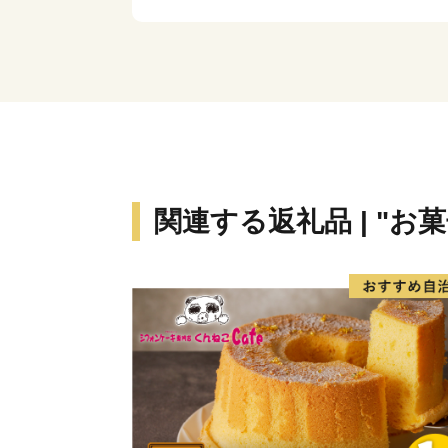
関連する返礼品 | "お