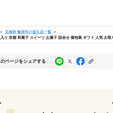
京都府 亀岡市の返礼品一覧
入り 京都 和菓子 スイーツ お菓子 詰合せ 個包装 ギフト 人気 お
このページをシェアする