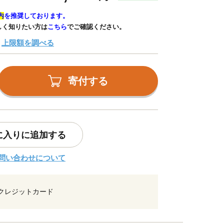
内
を推奨しております。
しく知りたい方は
こちら
でご確認ください。
上限額を調べる
寄付する
に入りに追加する
問い合わせについて
クレジットカード