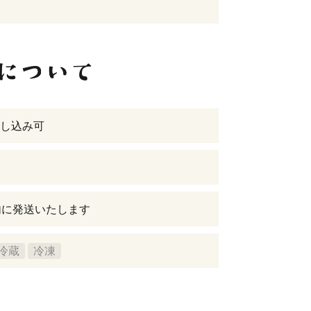
し込み可
内に発送いたします
冷蔵
冷凍