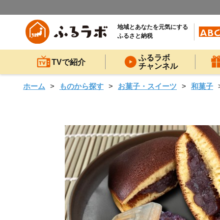
地域とあなたを元気にする
ふるさと納税
ふるラボ
TVで紹介
チャンネル
ホーム
ものから探す
お菓子・スイーツ
和菓子