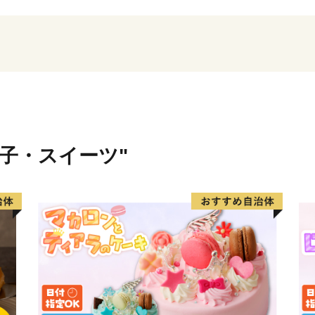
菓子・スイーツ"