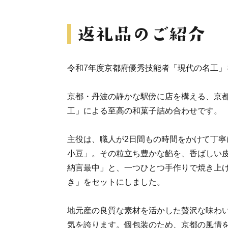
令和7年度京都府優秀技能者「現代の名工」
京都・丹波の静かな駅傍に店を構える、京
工」による至高の和菓子詰め合わせです。
主役は、職人が2日間もの時間をかけて丁寧
小豆」。その粒立ち豊かな餡を、香ばしい
納言最中」と、一つひとつ手作りで焼き上
き」をセットにしました。
地元産の良質な素材を活かした贅沢な味わ
気を誇ります。個包装のため、京都の風情