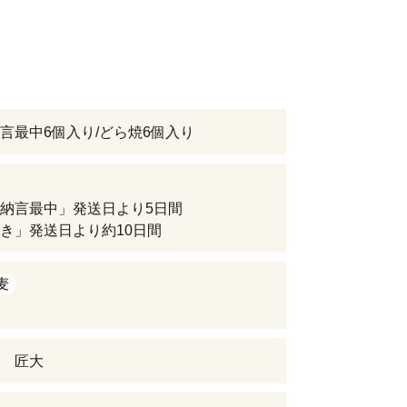
言最中6個入り/どら焼6個入り
納言最中」発送日より5日間
き」発送日より約10日間
麦
 匠大