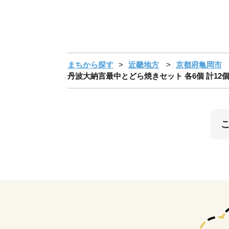
まちから探す
近畿地方
京都府亀岡市
丹波大納言最中とどら焼きセット 各6個 計12個