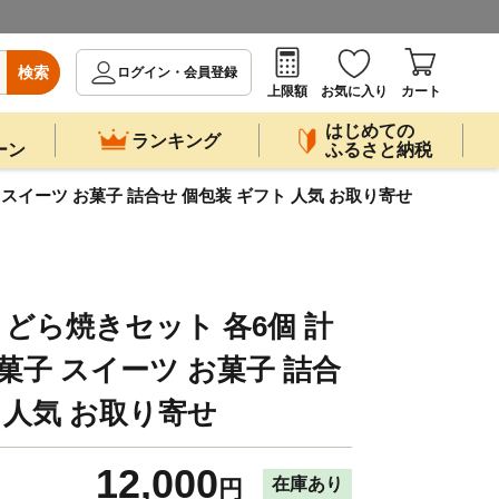
検索
ログイン・会員登録
上限額
お気に入り
カート
はじめての
ランキング
ーン
ふるさと納税
 スイーツ お菓子 詰合せ 個包装 ギフト 人気 お取り寄せ
どら焼きセット 各6個 計
和菓子 スイーツ お菓子 詰合
 人気 お取り寄せ
12,000
在庫あり
円