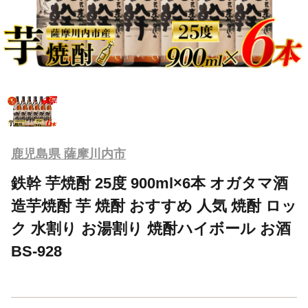
鹿児島県 薩摩川内市
鉄幹 芋焼酎 25度 900ml×6本 オガタマ酒
造芋焼酎 芋 焼酎 おすすめ 人気 焼酎 ロッ
ク 水割り お湯割り 焼酎ハイボール お酒
BS-928