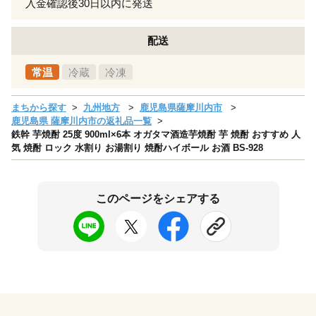
入金確認後30日以内に発送
配送
常温
冷蔵
冷凍
まちから探す
九州地方
鹿児島県薩摩川内市
鹿児島県 薩摩川内市の返礼品一覧
鉄幹 芋焼酎 25度 900ml×6本 オガタマ酒造芋焼酎 芋 焼酎 おすすめ 人
気 焼酎 ロック 水割り お湯割り 焼酎ハイボール お酒 BS-928
このページをシェアする