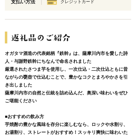
支払い方法
クレジットカード
オガタマ酒造の代表銘柄『鉄幹』は、薩摩川内市を愛した詩
人・与謝野鉄幹にちなんで命名されました
厳選されたさつま芋を使用し、一次仕込・二次仕込ともに昔
ながらの甕壺で仕込むことで、豊かなコクとまろやかさを引
き出しました
薩摩川内市の自然と伝統を詰め込んだ、奥深い味わいをぜひ
ご堪能ください
■おすすめの飲み方
芋焼酎の豊かな風味を存分に楽しむなら、ロックや水割り、
お湯割り、ストレートがおすすめ！スッキリ爽快に味わいた