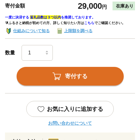
29,000
寄付金額
在庫あり
円
一度に決済する
返礼品数は３つ以内
を推奨しております。
🔰ふるさと納税が初めての方、詳しく知りたい方は
こちら
でご確認ください。
仕組みについて知る
上限額を調べる
数量
寄付する
お気に入りに追加する
お問い合わせについて