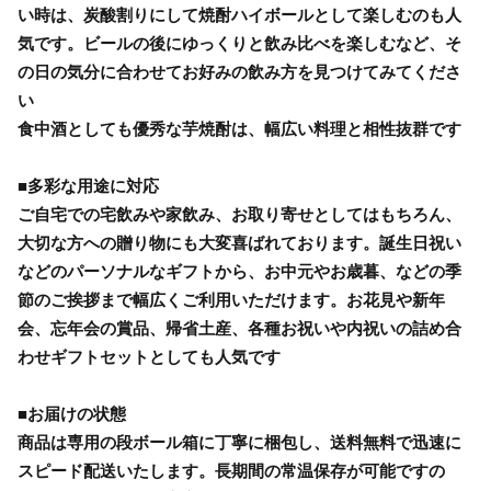
い時は、炭酸割りにして焼酎ハイボールとして楽しむのも人
気です。ビールの後にゆっくりと飲み比べを楽しむなど、そ
の日の気分に合わせてお好みの飲み方を見つけてみてくださ
い
食中酒としても優秀な芋焼酎は、幅広い料理と相性抜群です
■多彩な用途に対応
ご自宅での宅飲みや家飲み、お取り寄せとしてはもちろん、
大切な方への贈り物にも大変喜ばれております。誕生日祝い
などのパーソナルなギフトから、お中元やお歳暮、などの季
節のご挨拶まで幅広くご利用いただけます。お花見や新年
会、忘年会の賞品、帰省土産、各種お祝いや内祝いの詰め合
わせギフトセットとしても人気です
■お届けの状態
商品は専用の段ボール箱に丁寧に梱包し、送料無料で迅速に
スピード配送いたします。長期間の常温保存が可能ですの