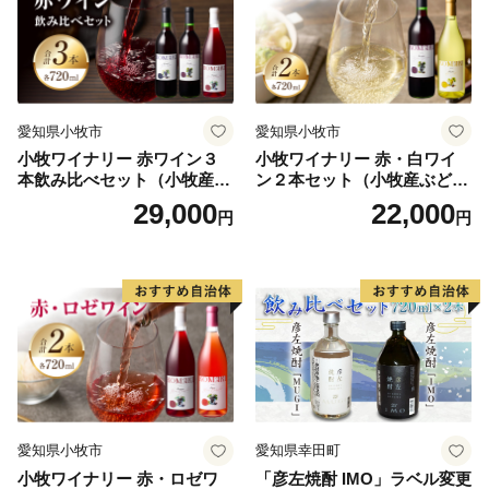
愛知県小牧市
愛知県小牧市
小牧ワイナリー 赤ワイン３
小牧ワイナリー 赤・白ワイ
本飲み比べセット（小牧産ぶ
ン２本セット（小牧産ぶどう
どう100％使用）
100％使用）
29,000
22,000
円
円
愛知県小牧市
愛知県幸田町
小牧ワイナリー 赤・ロゼワ
「彦左焼酎 IMO」ラベル変更