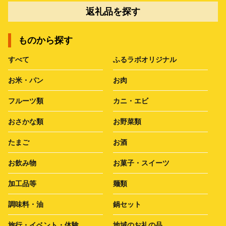
返礼品を探す
ものから探す
すべて
ふるラボオリジナル
お米・パン
お肉
フルーツ類
カニ・エビ
おさかな類
お野菜類
たまご
お酒
お飲み物
お菓子・スイーツ
加工品等
麺類
調味料・油
鍋セット
旅行・イベント・体験
地域のお礼の品