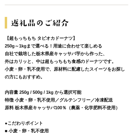
【超もっちもち タピオカドーナツ】
250g～1kgまで選べる！用途に合わせて楽しめる
自社で栽培した栃木県産キャッサバ芋から作った、
外はカリッと、中は超もっちもち食感のドーナツです。
小麦・卵・乳不使用で、原材料に配慮したスイーツをお探し
の方にもおすすめ。
内容量 250g / 500g / 1kg から選択可能
特徴 小麦・卵・乳不使用／グルテンフリー／冷凍配送
原料 栃木県産キャッサバ100％（農薬・化学肥料不使用）
●こだわりポイント
■ 小麦・卵・乳不使用