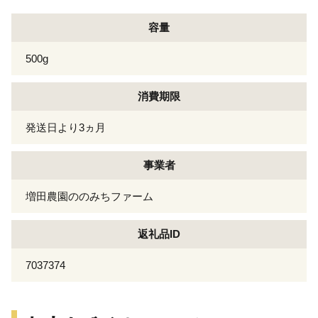
容量
500g
消費期限
発送日より3ヵ月
事業者
増田農園ののみちファーム
返礼品ID
7037374