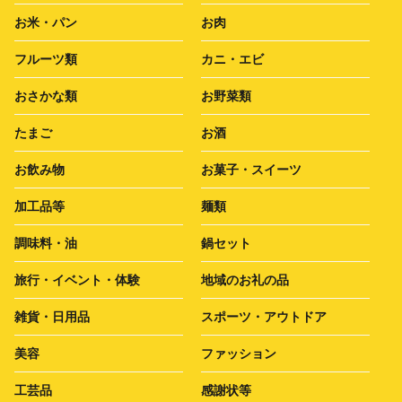
お米・パン
お肉
フルーツ類
カニ・エビ
おさかな類
お野菜類
たまご
お酒
お飲み物
お菓子・スイーツ
加工品等
麺類
調味料・油
鍋セット
旅行・イベント・体験
地域のお礼の品
雑貨・日用品
スポーツ・アウトドア
美容
ファッション
工芸品
感謝状等