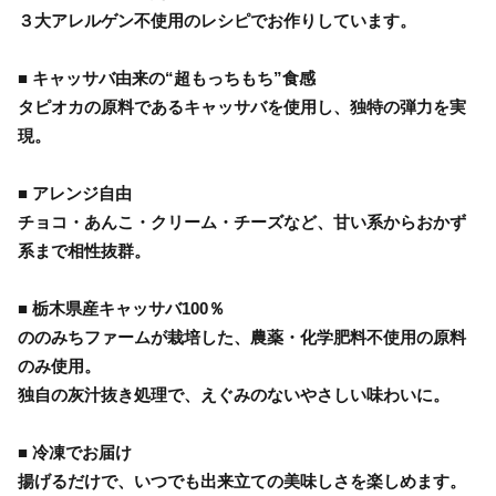
３大アレルゲン不使用のレシピでお作りしています。
■ キャッサバ由来の“超もっちもち”食感
タピオカの原料であるキャッサバを使用し、独特の弾力を実
現。
■ アレンジ自由
チョコ・あんこ・クリーム・チーズなど、甘い系からおかず
系まで相性抜群。
■ 栃木県産キャッサバ100％
ののみちファームが栽培した、農薬・化学肥料不使用の原料
のみ使用。
独自の灰汁抜き処理で、えぐみのないやさしい味わいに。
■ 冷凍でお届け
揚げるだけで、いつでも出来立ての美味しさを楽しめます。