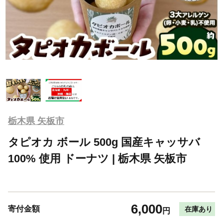
栃木県 矢板市
タピオカ ボール 500g 国産キャッサバ
100% 使用 ドーナツ | 栃木県 矢板市
6,000
寄付金額
在庫あり
円