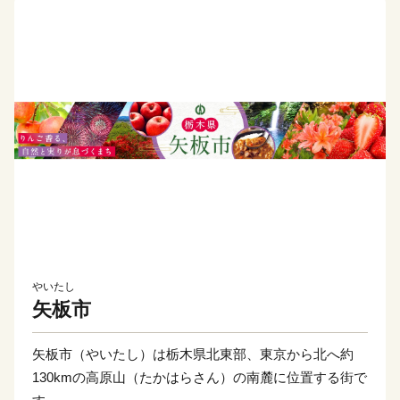
やいたし
矢板市
矢板市（やいたし）は栃木県北東部、東京から北へ約
130kmの高原山（たかはらさん）の南麓に位置する街で