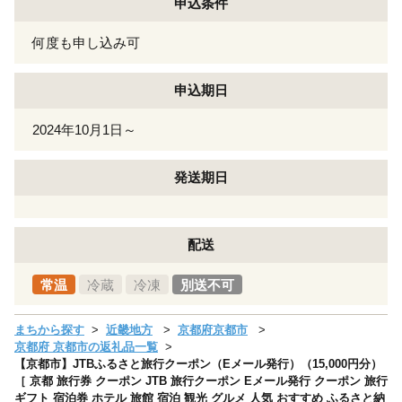
申込条件
何度も申し込み可
申込期日
2024年10月1日～
発送期日
配送
常温
冷蔵
冷凍
別送不可
まちから探す
近畿地方
京都府京都市
京都府 京都市の返礼品一覧
【京都市】JTBふるさと旅行クーポン（Eメール発行）（15,000円分）
［ 京都 旅行券 クーポン JTB 旅行クーポン Eメール発行 クーポン 旅行
ギフト 宿泊券 ホテル 旅館 宿泊 観光 グルメ 人気 おすすめ ふるさと納