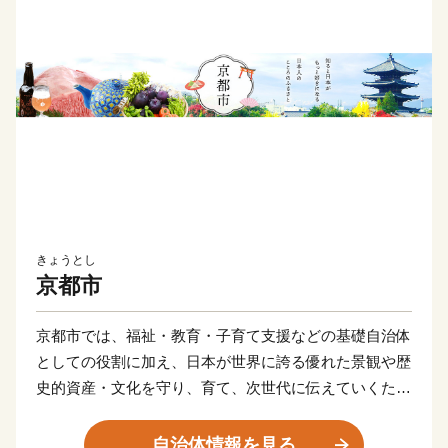
きょうとし
京都市
京都市では、福祉・教育・子育て支援などの基礎自治体
としての役割に加え、日本が世界に誇る優れた景観や歴
史的資産・文化を守り、育て、次世代に伝えていくた
め、様々な取組を進めています。
京都の文化と景観は、日本の文化と景観の原点といえる
自治体情報を見る