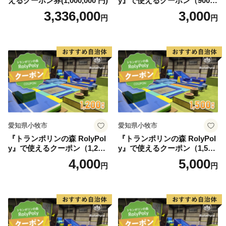
えるクーポン券(1,000,000 円)
y』で使えるクーポン（900
円）
3,336,000
3,000
円
円
愛知県小牧市
愛知県小牧市
『トランポリンの森 RolyPol
『トランポリンの森 RolyPol
y』で使えるクーポン（1,200
y』で使えるクーポン（1,500
円）
円）
4,000
5,000
円
円