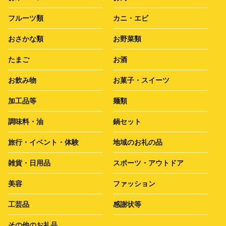
フルーツ類
カニ・エビ
おさかな類
お野菜類
たまご
お酒
お飲み物
お菓子・スイーツ
加工品等
麺類
調味料・油
鍋セット
旅行・イベント・体験
地域のお礼の品
雑貨・日用品
スポーツ・アウトドア
美容
ファッション
工芸品
感謝状等
その他のお礼品