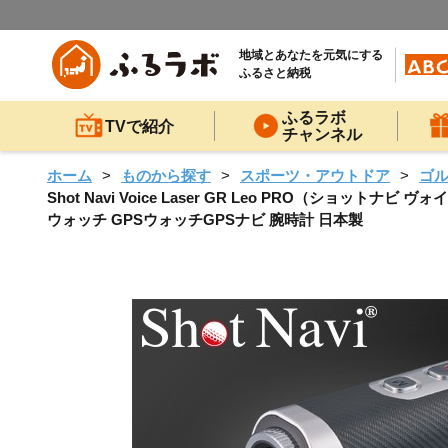
地域とあなたを元気にする
ふるさと納税
ふるラボ
TVで紹介
チャンネル
ホーム
ものから探す
スポーツ・アウトドア
ゴ
Shot Navi Voice Laser GR Leo PRO（ショ
ウォッチ GPSウォッチGPSナビ 腕時計 日本製