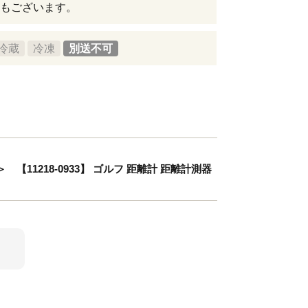
もございます。
冷蔵
冷凍
別送不可
＞ 【11218-0933】 ゴルフ 距離計 距離計測器