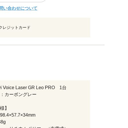
問い合わせについて
クレジットカード
vi Voice Laser GR Leo PRO 1台
：カーボングレー
様】
.4×57.7×34mm
8g