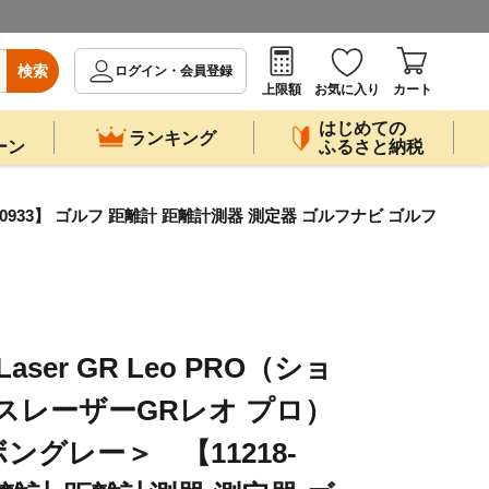
検索
ログイン・会員登録
上限額
お気に入り
カート
はじめての
ランキング
ーン
ふるさと納税
18-0933】 ゴルフ 距離計 距離計測器 測定器 ゴルフナビ ゴルフ
e Laser GR Leo PRO（ショ
スレーザーGRレオ プロ）
グレー＞ 【11218-