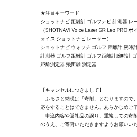
★注目キーワード
ショットナビ 距離計 ゴルフナビ 計測器 レ
（SHOTNAVI Voice Laser GR Leo P
ォイス ショットナビ レーザー）
ショットナビ ウォッチ ゴルフ 距離計 腕時
計測器 ゴルフ距離計 ゴルフ距離計腕時計 ゴ
距離測定器 飛距離 測定器
【キャンセルにつきまして】
ふるさと納税は「寄附」となりますので、
応をすることはできません。あらかじめご
申込内容や返礼品の誤り、重複しての寄附
のうえ、ご寄附いただきますようお願いい