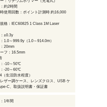
ー：リチウムポリマー（充電式）
：約2時間
時使用回数：ポイント計測時 約16,000
：IEC60825 1 Class 1M Laser
±0.3y
1.0～999.9y（1.0～914.0m）
：20mm
ーフ：16.5mm
倍
-10～50℃
-20～60℃
P4（生活防水程度）
レザー調ケース、レンズクロス、USB ケ
Type-C、取扱説明書・保証書
：1年間