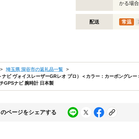
かる場合
配送
常温
埼玉県 深谷市の返礼品一覧
 PRO（ショットナビ ヴォイスレーザーGRレオ プロ）＜カラー：カーボングレー
チGPSナビ 腕時計 日本製
このページをシェアする