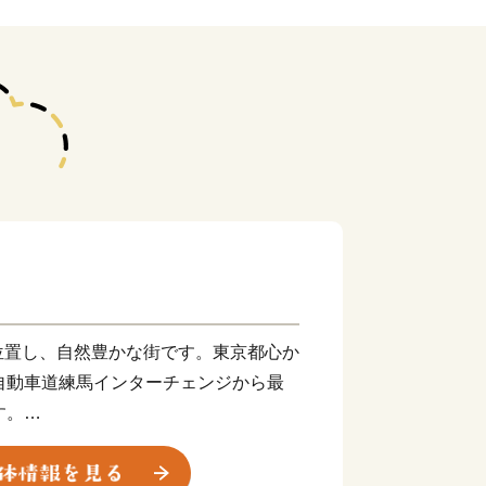
位置し、自然豊かな街です。東京都心か
自動車道練馬インターチェンジから最
す。
ねぎ」をはじめとする農畜産物が盛んで