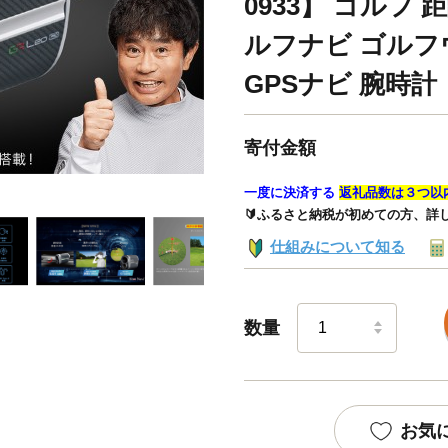
0933】 ゴルフ
ルフナビ ゴルフ
GPSナビ 腕時計
寄付金額
一度に決済する
返礼品数は３つ以
🔰ふるさと納税が初めての方、詳
仕組みについて知る
数量
お気