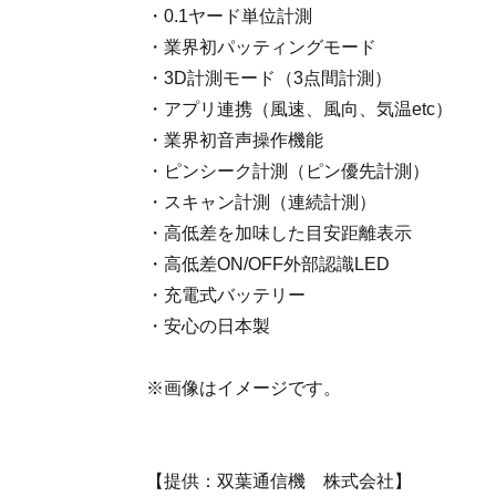
・0.1ヤード単位計測
・業界初パッティングモード
・3D計測モード（3点間計測）
・アプリ連携（風速、風向、気温etc）
・業界初音声操作機能
・ピンシーク計測（ピン優先計測）
・スキャン計測（連続計測）
・高低差を加味した目安距離表示
・高低差ON/OFF外部認識LED
・充電式バッテリー
・安心の日本製
※画像はイメージです。
【提供：双葉通信機 株式会社】