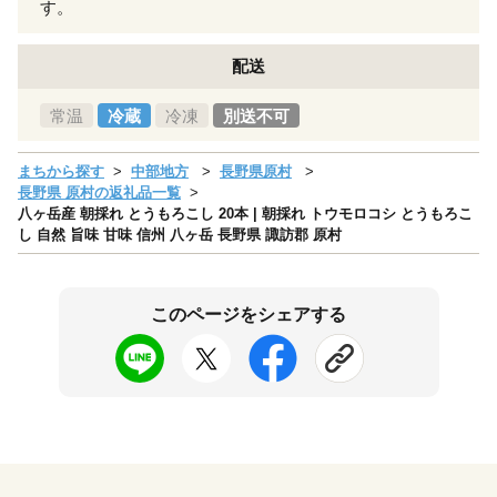
す。
配送
常温
冷蔵
冷凍
別送不可
まちから探す
中部地方
長野県原村
長野県 原村の返礼品一覧
八ヶ岳産 朝採れ とうもろこし 20本 | 朝採れ トウモロコシ とうもろこ
し 自然 旨味 甘味 信州 八ヶ岳 長野県 諏訪郡 原村
このページをシェアする