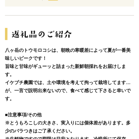
八ヶ岳のトウモロコシは、朝晩の寒暖差によって夏が一番美
味しいピークです！
旨味と甘味がギューッと詰まった新鮮朝採れをお届けしま
す。
イケブチ農園では、土や環境を考えて拘って栽培してます…
が、一言で説明出来ないので、食べて感じて下さると幸いで
す。
■注意事項/その他
※とうもろこしの大きさ、実入りには個体差があります。多
少のバラつきはご了承ください。
※生鮮物ですので期限は目安となります。冷暗所にて保存