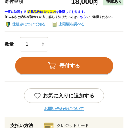
18,000
寄付金額
在庫あり
円
一度に決済する
返礼品数は３つ以内
を推奨しております。
🔰ふるさと納税が初めての方、詳しく知りたい方は
こちら
でご確認ください。
仕組みについて知る
上限額を調べる
数量
寄付する
お気に入りに追加する
お問い合わせについて
支払い方法
クレジットカード