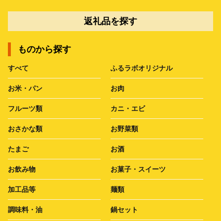
返礼品を探す
ものから探す
すべて
ふるラボオリジナル
お米・パン
お肉
フルーツ類
カニ・エビ
おさかな類
お野菜類
たまご
お酒
お飲み物
お菓子・スイーツ
加工品等
麺類
調味料・油
鍋セット