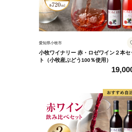
愛知県小牧市
小牧ワイナリー 赤・ロゼワイン２本セ
ト（小牧産ぶどう100％使用）
19,00