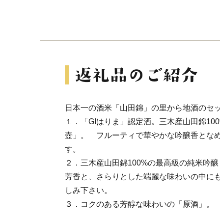
日本一の酒米「山田錦」の里から地酒のセ
１．「GIはりま」認定酒。三木産山田錦10
壺」。 フルーティで華やかな吟醸香とな
す。
２．三木産山田錦100%の最高級の純米吟
芳香と、さらりとした端麗な味わいの中に
しみ下さい。
３．コクのある芳醇な味わいの「原酒」。