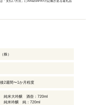
品は「支払い方法」にAmazonPAYの記載がある返礼品
（株）
後2週間〜1か月程度
 純米大吟醸 酒壺：720ml
 純米吟醸 純：720ml