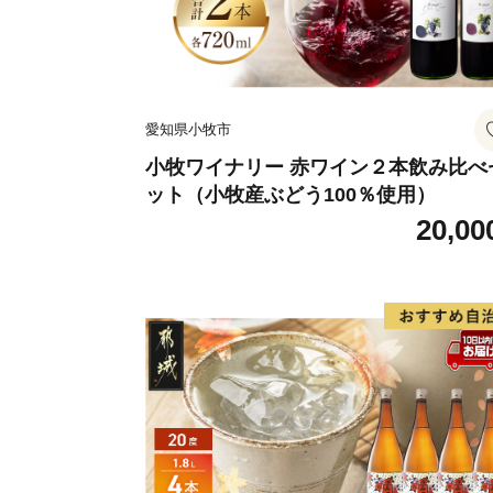
愛知県小牧市
小牧ワイナリー 赤ワイン２本飲み比べ
ット（小牧産ぶどう100％使用）
20,00