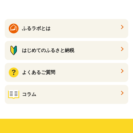
すめケーキ 兵庫県 神戸市 D0
910-17】
ふるラボとは
はじめてのふるさと納税
よくあるご質問
コラム