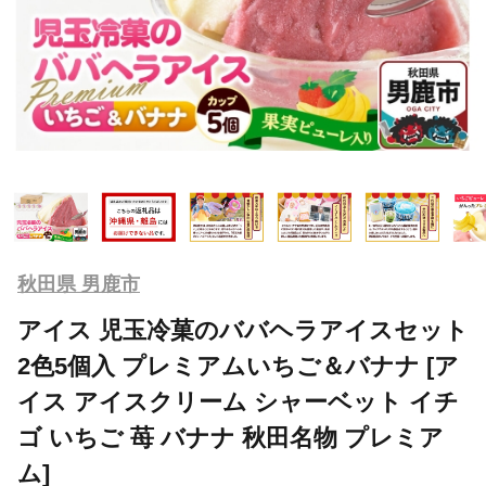
秋田県 男鹿市
アイス 児玉冷菓のババヘラアイスセット
2色5個入 プレミアムいちご＆バナナ [ア
イス アイスクリーム シャーベット イチ
ゴ いちご 苺 バナナ 秋田名物 プレミア
ム]