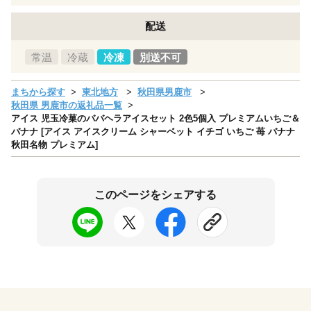
配送
常温
冷蔵
冷凍
別送不可
まちから探す
東北地方
秋田県男鹿市
秋田県 男鹿市の返礼品一覧
アイス 児玉冷菓のババヘラアイスセット 2色5個入 プレミアムいちご＆
バナナ [アイス アイスクリーム シャーベット イチゴ いちご 苺 バナナ
秋田名物 プレミアム]
このページをシェアする