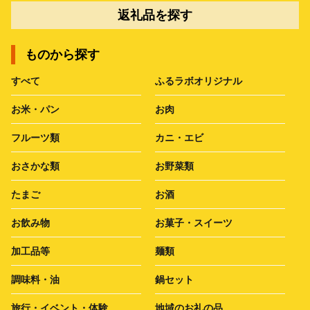
返礼品を探す
ものから探す
すべて
ふるラボオリジナル
お米・パン
お肉
フルーツ類
カニ・エビ
おさかな類
お野菜類
たまご
お酒
お飲み物
お菓子・スイーツ
加工品等
麺類
調味料・油
鍋セット
旅行・イベント・体験
地域のお礼の品