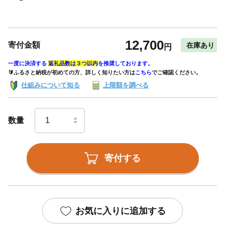
12,700
寄付金額
在庫あり
円
一度に決済する
返礼品数は３つ以内
を推奨しております。
🔰ふるさと納税が初めての方、詳しく知りたい方は
こちら
でご確認ください。
仕組みについて知る
上限額を調べる
数量
寄付する
お気に入りに追加する