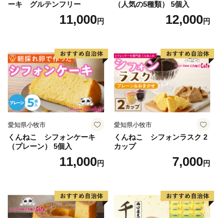
ーキ グルテンフリー
（人気の5種類） 5個入
11,000
12,000
円
円
愛知県小牧市
愛知県小牧市
くんねこ シフォンケーキ
くんねこ シフォンラスク 2
（プレーン） 5個入
カップ
11,000
7,000
円
円