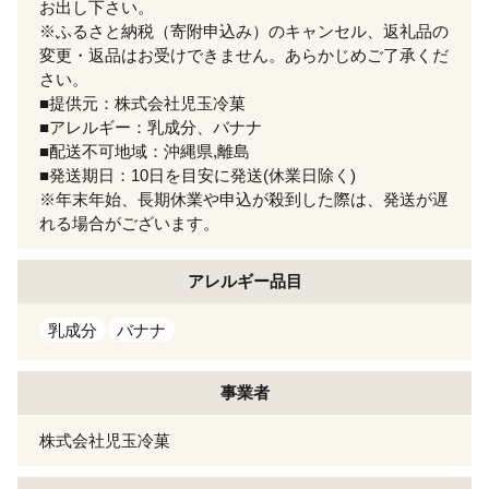
お出し下さい。
※ふるさと納税（寄附申込み）のキャンセル、返礼品の
変更・返品はお受けできません。あらかじめご了承くだ
さい。
■提供元：株式会社児玉冷菓
■アレルギー：乳成分、バナナ
■配送不可地域：沖縄県,離島
■発送期日：10日を目安に発送(休業日除く)
※年末年始、長期休業や申込が殺到した際は、発送が遅
れる場合がございます。
アレルギー
品目
乳成分
バナナ
事業者
株式会社児玉冷菓