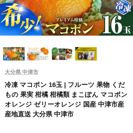
大分県 中津市
冷凍 マコポン 16玉 | フルーツ 果物 くだ
もの 果実 柑橘 柑橘類 まこぽん マコポン
オレンジ ゼリーオレンジ 国産 中津市産
産地直送 大分県 中津市