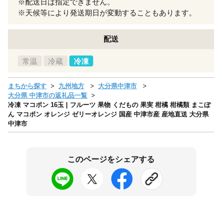
※配送日は指定できません。
※天候等により発送期日が変動することもあります。
配送
常温
冷蔵
冷凍
まちから探す
九州地方
大分県中津市
大分県 中津市の返礼品一覧
冷凍 マコポン 16玉 | フルーツ 果物 くだもの 果実 柑橘 柑橘類 まこぽ
ん マコポン オレンジ ゼリーオレンジ 国産 中津市産 産地直送 大分県
中津市
このページをシェアする