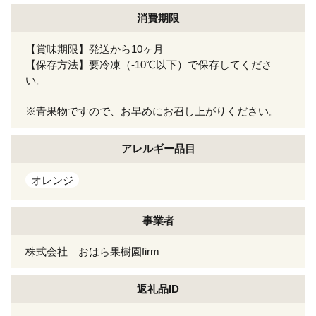
消費期限
【賞味期限】発送から10ヶ月
【保存方法】要冷凍（-10℃以下）で保存してくださ
い。
※青果物ですので、お早めにお召し上がりください。
アレルギー
品目
オレンジ
事業者
株式会社 おはら果樹園firm
返礼品ID