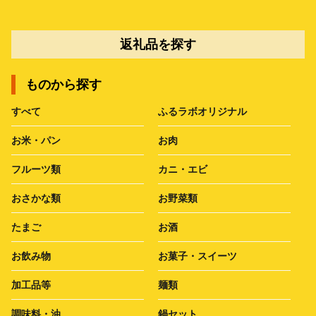
返礼品を探す
ものから探す
すべて
ふるラボオリジナル
お米・パン
お肉
フルーツ類
カニ・エビ
おさかな類
お野菜類
たまご
お酒
お飲み物
お菓子・スイーツ
加工品等
麺類
調味料・油
鍋セット