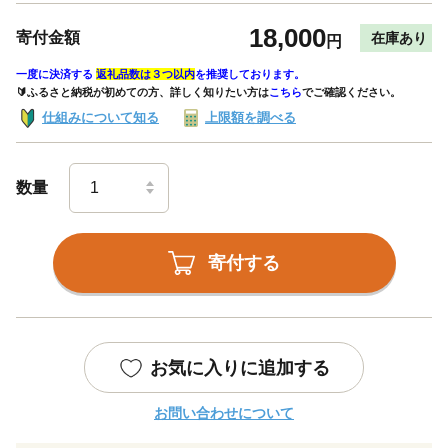
18,000
寄付金額
在庫あり
円
一度に決済する
返礼品数は３つ以内
を推奨しております。
🔰ふるさと納税が初めての方、詳しく知りたい方は
こちら
でご確認ください。
仕組みについて知る
上限額を調べる
数量
寄付する
お気に入りに追加する
お問い合わせについて