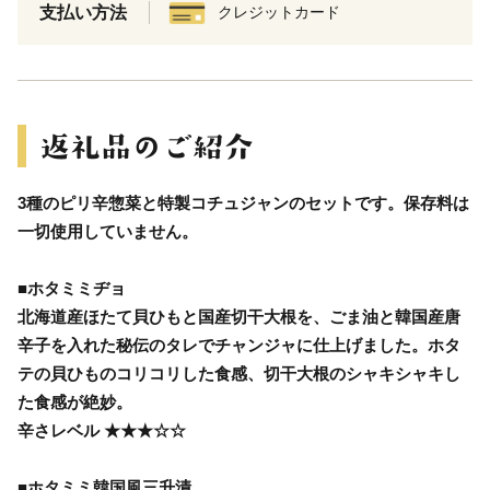
支払い方法
クレジットカード
3種のピリ辛惣菜と特製コチュジャンのセットです。保存料は
一切使用していません。
■ホタミミヂョ
北海道産ほたて貝ひもと国産切干大根を、ごま油と韓国産唐
辛子を入れた秘伝のタレでチャンジャに仕上げました。ホタ
テの貝ひものコリコリした食感、切干大根のシャキシャキし
た食感が絶妙。
辛さレベル ★★★☆☆
■ホタミミ韓国風三升漬