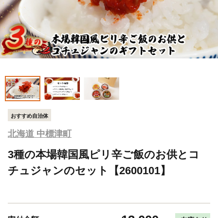
おすすめ自治体
北海道 中標津町
3種の本場韓国風ピリ辛ご飯のお供とコ
チュジャンのセット【2600101】