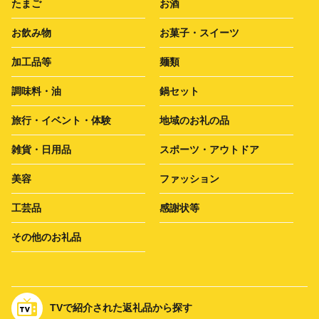
たまご
お酒
お飲み物
お菓子・スイーツ
加工品等
麺類
調味料・油
鍋セット
旅行・イベント・体験
地域のお礼の品
雑貨・日用品
スポーツ・アウトドア
美容
ファッション
工芸品
感謝状等
その他のお礼品
TVで紹介された返礼品から探す