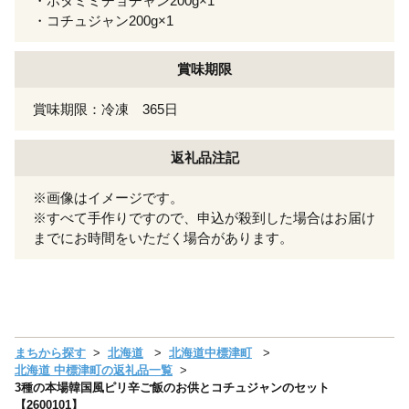
・ホタミミチョヂャン200g×1
・コチュジャン200g×1
賞味期限
賞味期限：冷凍 365日
返礼品注記
※画像はイメージです。
※すべて手作りですので、申込が殺到した場合はお届け
までにお時間をいただく場合があります。
まちから探す
北海道
北海道中標津町
北海道 中標津町の返礼品一覧
3種の本場韓国風ピリ辛ご飯のお供とコチュジャンのセット
【2600101】