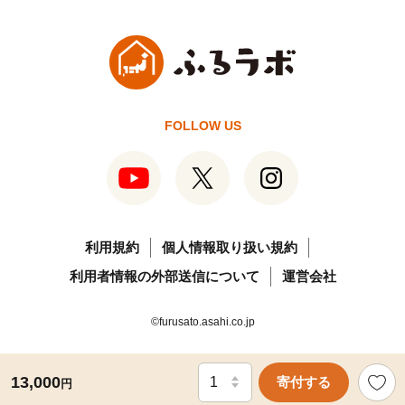
FOLLOW US
利用規約
個人情報取り扱い規約
利用者情報の外部送信について
運営会社
©furusato.asahi.co.jp
13,000
寄付する
円