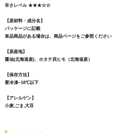
辛さレベル ★★★☆☆
【原材料・成分名】
パッケージに記載
単品商品がある場合は、商品ページをご参照ください
【原産地】
醤油(北海道産)、ホタテ貝ヒモ（北海道産）
【保存方法】
要冷凍−18℃以下
【アレルゲン】
小麦,ごま,大豆