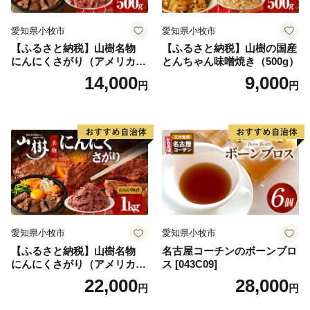
愛知県小牧市
愛知県小牧市
【ふるさと納税】山樹名物
【ふるさと納税】山樹の国産
にんにくさがり（アメリカ産
とんちゃん味噌焼き（500g）
サガリ）500g
14,000
9,000
円
円
愛知県小牧市
愛知県小牧市
【ふるさと納税】山樹名物
名古屋コーチンのボーンブロ
にんにくさがり（アメリカ産
ス [043C09]
サガリ）1kg
22,000
28,000
円
円