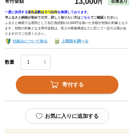
13,000
寄付金額
在庫あり
円
一度に決済する
返礼品数は３つ以内
を推奨しております。
🔰ふるさと納税が初めての方、詳しく知りたい方は
こちら
でご確認ください。
ふるさと納税では原則として自己負担額の2,000円を除いた全額が控除の対象となり
ます。控除の対象となる寄付金額は、収入や家族構成などに応じて一定の上限があ
りますのでご注意ください。
仕組みについて知る
上限額を調べる
数量
寄付する
お気に入りに追加する