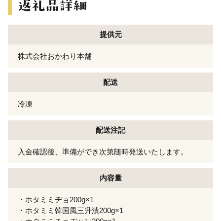
提供元
株式会社おかわり本舗
配送
冷凍
配送注記
入金確認後、準備ができ次第随時発送いたします。
内容量
・ホタミミヂョ200g×1
・ホタミミ韓国風三升漬200g×1