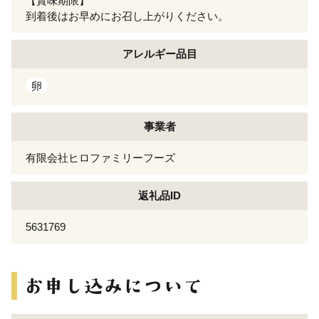
【賞味期限】
到着後はお早めにお召し上がりください。
アレルギー
品目
卵
事業者
有限会社ヒロファミリーフーズ
返礼品ID
5631769