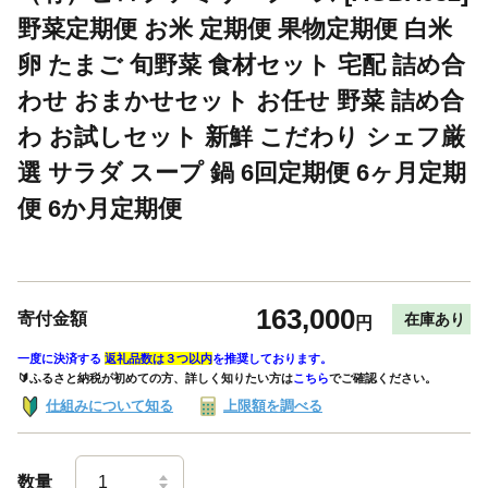
野菜定期便 お米 定期便 果物定期便 白米
卵 たまご 旬野菜 食材セット 宅配 詰め合
わせ おまかせセット お任せ 野菜 詰め合
わ お試しセット 新鮮 こだわり シェフ厳
選 サラダ スープ 鍋 6回定期便 6ヶ月定期
便 6か月定期便
163,000
寄付金額
在庫あり
円
一度に決済する
返礼品数は３つ以内
を推奨しております。
🔰ふるさと納税が初めての方、詳しく知りたい方は
こちら
でご確認ください。
仕組みについて知る
上限額を調べる
数量