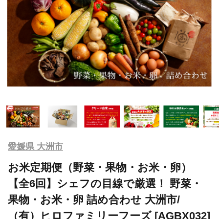
愛媛県 大洲市
お米定期便（野菜・果物・お米・卵）
【全6回】シェフの目線で厳選！ 野菜・
果物・お米・卵 詰め合わせ 大洲市/
（有）ヒロファミリーフーズ [AGBX032]