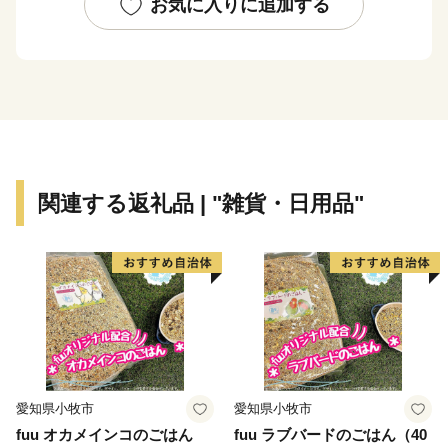
お気に入りに追加する
関連する返礼品 | "雑貨・日用品"
愛知県小牧市
愛知県小牧市
fuu オカメインコのごはん
fuu ラブバードのごはん（40