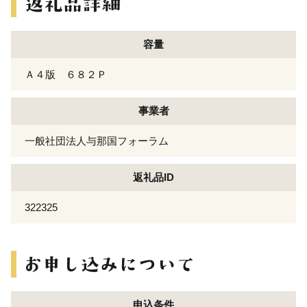
容量
Ａ４版 ６８２Ｐ
事業者
一般社団法人与那国フォーラム
返礼品ID
322325
申込条件