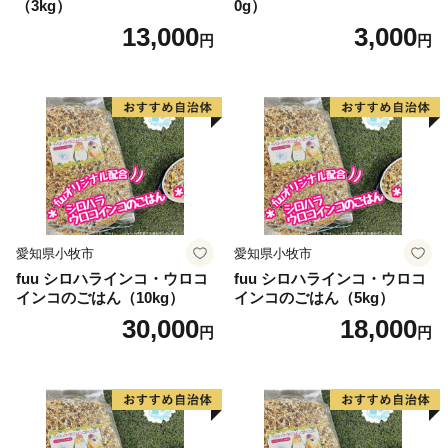
（3kg）
0g）
13,000
3,000
円
円
愛知県小牧市
愛知県小牧市
fuu シロハラインコ・ウロコ
fuu シロハラインコ・ウロコ
インコのごはん（10kg）
インコのごはん（5kg）
30,000
18,000
円
円